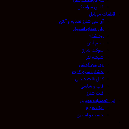
درب پشت گوشی
گلس سرامیکی
قطعات موبایل
آی سی شارژ تغذیه و آنتن
بازر صدای اسپیکر
برد شارژ
سیم آنتن
سوکت شارژ
شیشه لنز
دوربین گوشی
خشاب سیم کارت
کابل فلت داخلی
قاب و شاسی
فلت شارژ
ابزار تعمیرات موبایل
نوک هویه
چسب و اسپری