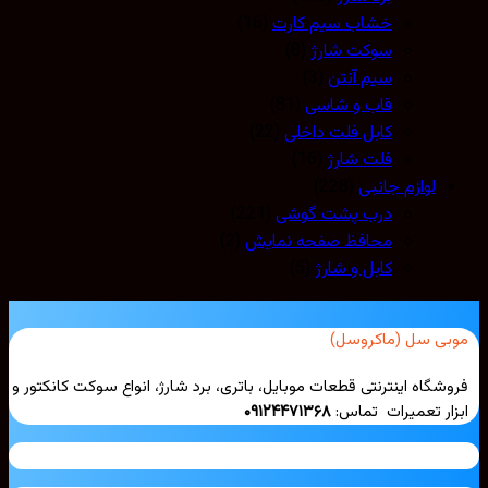
خشاب سیم کارت
(16)
سوکت شارژ
(8)
سیم آنتن
(3)
قاب و شاسی
(81)
کابل فلت داخلی
(22)
فلت شارژ
(16)
لوازم جانبی
(228)
درب پشت گوشی
(221)
محافظ صفحه نمایش
(2)
کابل و شارژ
(5)
بی سل (ماکروسل)
شگاه اینترنتی قطعات موبایل، باتری، برد شارژ، انواع سوکت کانکتور و
ار تعمیرات تماس:
۰۹۱۲۴۴۷۱۳۶۸