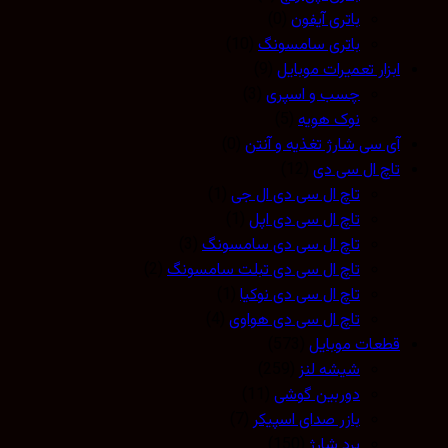
باتری آیفون
(0)
باتری سامسونگ
(10)
ابزار تعمیرات موبایل
(9)
چسب و اسپری
(3)
نوک هویه
(5)
آی سی شارژ تغذیه و آنتن
(0)
تاچ ال سی دی
(12)
تاچ ال سی دی ال جی
(1)
تاچ ال سی دی اپل
(1)
تاچ ال سی دی سامسونگ
(3)
تاچ ال سی دی تبلت سامسونگ
(2)
تاچ ال سی دی نوکیا
(1)
تاچ ال سی دی هواوی
(4)
قطعات موبایل
(573)
شیشه لنز
(259)
دوربین گوشی
(11)
بازر صدای اسپیکر
(7)
برد شارژ
(150)