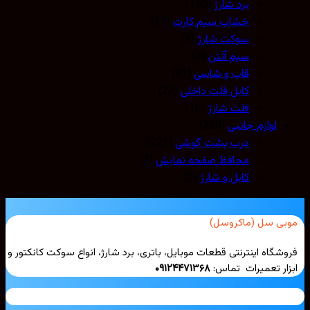
برد شارژ
(150)
خشاب سیم کارت
(16)
سوکت شارژ
(8)
سیم آنتن
(3)
قاب و شاسی
(81)
کابل فلت داخلی
(22)
فلت شارژ
(16)
لوازم جانبی
(228)
درب پشت گوشی
(221)
محافظ صفحه نمایش
(2)
کابل و شارژ
(5)
موبی سل (ماکروسل)
فروشگاه اینترنتی قطعات موبایل، باتری، برد شارژ، انواع سوکت کانکتور و
ابزار تعمیرات تماس:
۰۹۱۲۴۴۷۱۳۶۸