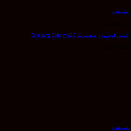
مشاهده
قاب و شاسی
شاسی ال سی دی سامسونگ Samsung Galaxy M20
120,000
تومان
مشاهده