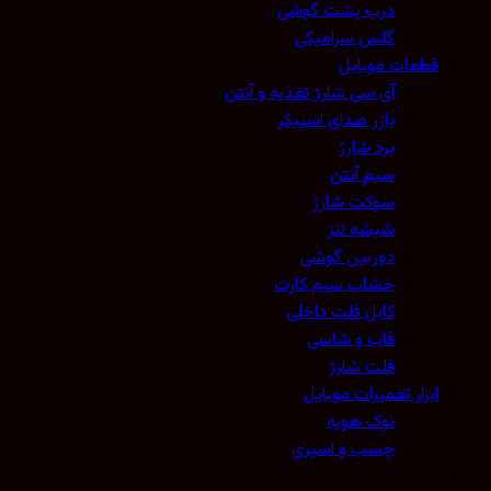
درب پشت گوشی
گلس سرامیکی
قطعات موبایل
آی سی شارژ تغذیه و آنتن
بازر صدای اسپیکر
برد شارژ
سیم آنتن
سوکت شارژ
شیشه لنز
دوربین گوشی
خشاب سیم کارت
کابل فلت داخلی
قاب و شاسی
فلت شارژ
ابزار تعمیرات موبایل
نوک هویه
چسب و اسپری