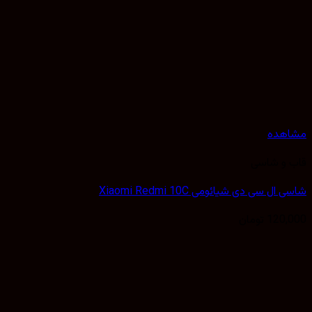
مشاهده
قاب و شاسی
شاسی ال سی دی شیائومی Xiaomi Redmi 10C
120,000
تومان