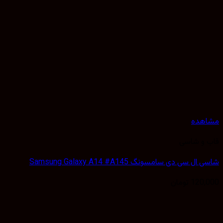
مشاهده
قاب و شاسی
شاسی ال سی دی سامسونگ Samsung Galaxy A14 #A145
120,000
تومان