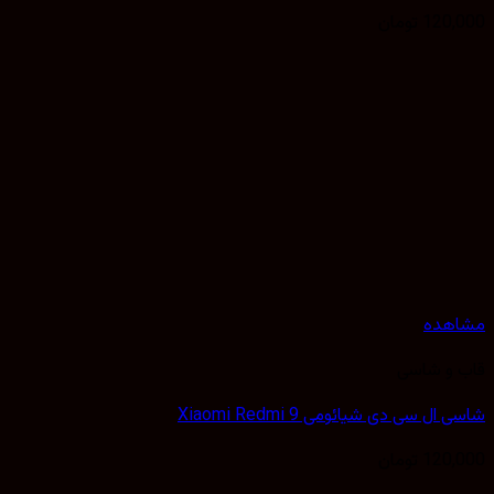
120,000
تومان
مشاهده
قاب و شاسی
شاسی ال سی دی شیائومی Xiaomi Redmi 9
120,000
تومان