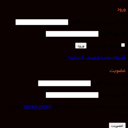
ورود
نام کاربری یا آدرس ایمیل
*
الزامی
گذرواژه
*
الزامی
مرا به خاطر بسپار
ورود
گذرواژه خود را فراموش کرده اید؟
عضویت
آدرس ایمیل
*
الزامی
گذرواژه
*
الزامی
ساخت حساب کاربری شما به معنای قبول
privacy policy
ماکروسل
می‌باشد.
عضویت