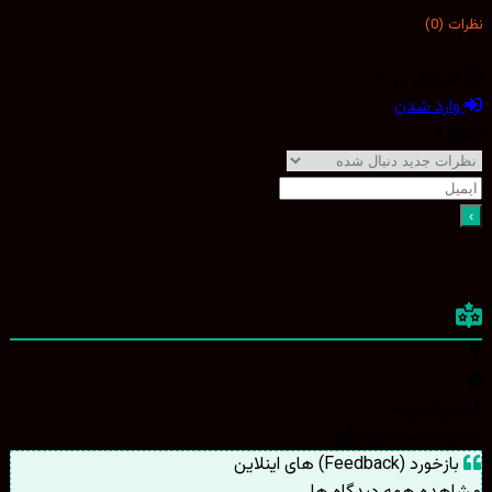
نظرات (0)
اشتراک در
وارد شدن
اطلاع از
قدیمی‌ترین
تازه‌ترین
بیشترین رأی
بازخورد (Feedback) های اینلاین