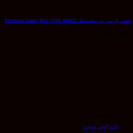
قاب و شاسی
شاسی ال سی دی سامسونگ Samsung Galaxy A03 CORE #A032
120,000
تومان
دسته بندی قطعات
باتری گوشی موبایل
(10)