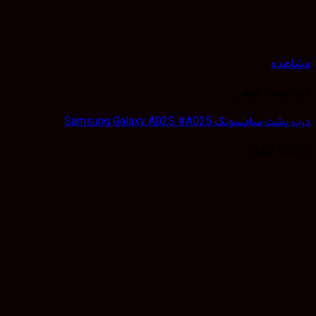
مشاهده
درب پشت گوشی
درب پشت سامسونگ Samsung Galaxy A02S #A025
50,000
تومان