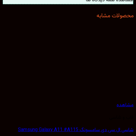
مشاهده همه دیدگاه ها
محصولات مشابه
مشاهده
قاب و شاسی
شاسی ال سی دی سامسونگ Samsung Galaxy A11 #A115