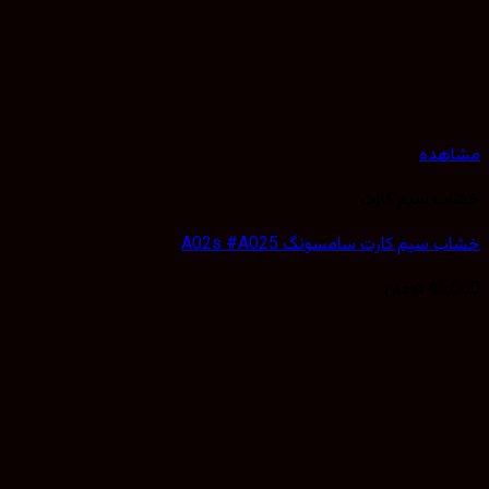
مشاهده
خشاب سیم کارت
خشاب سیم کارت سامسونگ A02s #A025
45,000
تومان