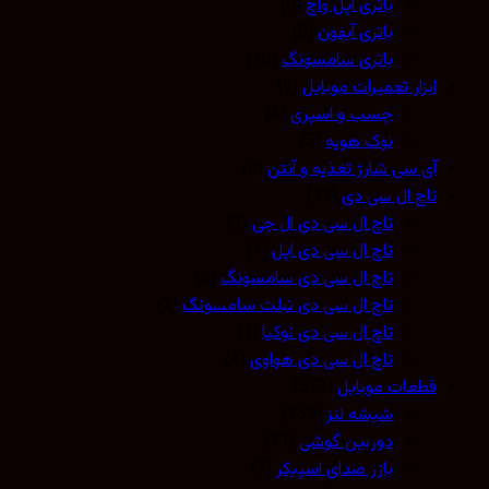
باتری اپل واچ
(0)
باتری آیفون
(0)
باتری سامسونگ
(10)
ابزار تعمیرات موبایل
(9)
چسب و اسپری
(3)
نوک هویه
(5)
آی سی شارژ تغذیه و آنتن
(0)
تاچ ال سی دی
(12)
تاچ ال سی دی ال جی
(1)
تاچ ال سی دی اپل
(1)
تاچ ال سی دی سامسونگ
(3)
تاچ ال سی دی تبلت سامسونگ
(2)
تاچ ال سی دی نوکیا
(1)
تاچ ال سی دی هواوی
(4)
قطعات موبایل
(573)
شیشه لنز
(259)
دوربین گوشی
(11)
بازر صدای اسپیکر
(7)