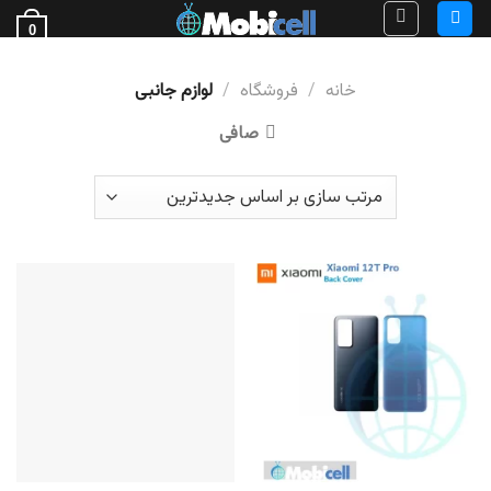
Ski
0
t
فروش قطعات گوشی
conten
خانه
/
فروشگاه
/
لوازم جانبی
صافی