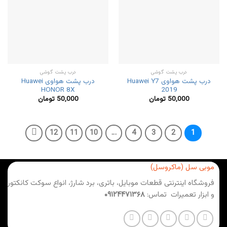
درب پشت گوشی
درب پشت گوشی
درب پشت هواوی Huawei Y7
درب پشت هواوی Huawei
HONOR 8X
2019
50,000
تومان
50,000
تومان
12
11
10
…
4
3
2
1
موبی سل (ماکروسل)
فروشگاه اینترنتی قطعات موبایل، باتری، برد شارژ، انواع سوکت کانکتور
و ابزار تعمیرات تماس:
۰۹۱۲۴۴۷۱۳۶۸