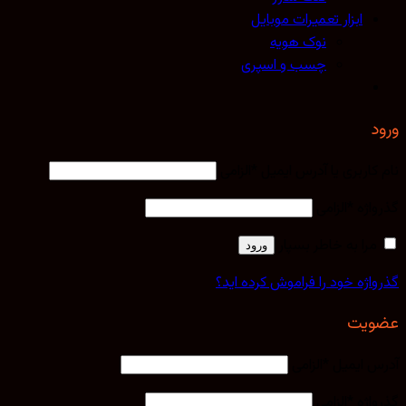
ابزار تعمیرات موبایل
نوک هویه
چسب و اسپری
ورود
نام کاربری یا آدرس ایمیل
*
الزامی
گذرواژه
*
الزامی
مرا به خاطر بسپار
ورود
گذرواژه خود را فراموش کرده اید؟
عضویت
آدرس ایمیل
*
الزامی
گذرواژه
*
الزامی