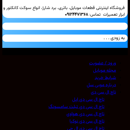
فروشگاه اینترنتی قطعات موبایل، باتری، برد شارژ، انواع سوکت کانکتور و
ابزار تعمیرات تماس:
۰۹۱۲۴۴۷۱۳۶۸
به زودی . . .
تمامی حقوق محفوظ است. 2026 ©
Mobicell
ورود / عضویت
مجله موبایل
شرایط خرید
درباره موبی سل
تاچ ال سی دی
تاچ ال سی دی اپل
تاچ ال سی دی تبلت سامسونگ
تاچ ال سی دی هواوی
تاچ ال سی دی نوکیا
تاچ ال سی دی ال جی