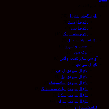
صافی
دسته بندی قطعات
باتری گوشی موبایل
(10)
باتری اپل واچ
(0)
باتری آیفون
(0)
باتری سامسونگ
(10)
ابزار تعمیرات موبایل
(9)
چسب و اسپری
(3)
نوک هویه
(5)
آی سی شارژ تغذیه و آنتن
(0)
تاچ ال سی دی
(12)
تاچ ال سی دی ال جی
(1)
تاچ ال سی دی اپل
(1)
تاچ ال سی دی سامسونگ
(3)
تاچ ال سی دی تبلت سامسونگ
(2)
تاچ ال سی دی نوکیا
(1)
تاچ ال سی دی هواوی
(4)
قطعات موبایل
(573)