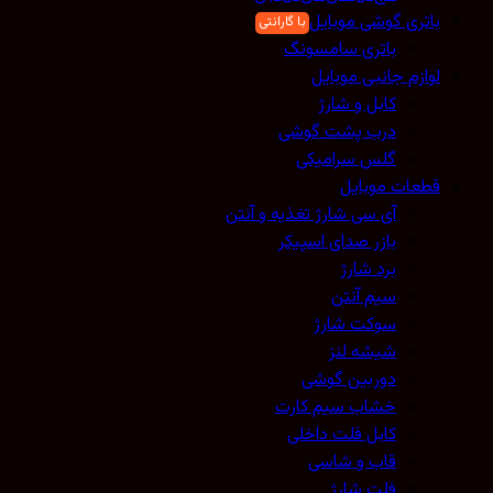
باتری گوشی موبایل
باتری سامسونگ
لوازم جانبی موبایل
کابل و شارژ
درب پشت گوشی
گلس سرامیکی
قطعات موبایل
آی سی شارژ تغذیه و آنتن
بازر صدای اسپیکر
برد شارژ
سیم آنتن
سوکت شارژ
شیشه لنز
دوربین گوشی
خشاب سیم کارت
کابل فلت داخلی
قاب و شاسی
فلت شارژ