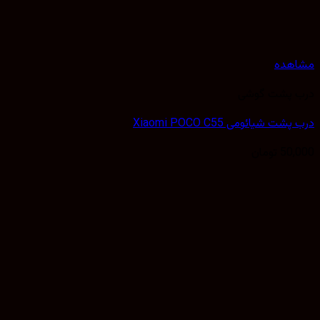
مشاهده
درب پشت گوشی
درب پشت شیائومی Xiaomi POCO C55
50,000
تومان