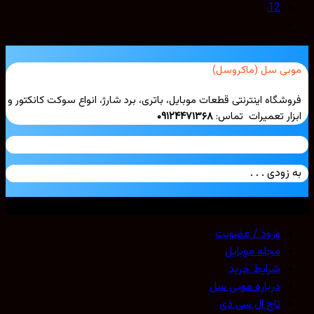
12
موبی سل (ماکروسل)
فروشگاه اینترنتی قطعات موبایل، باتری، برد شارژ، انواع سوکت کانکتور و
ابزار تعمیرات تماس:
۰۹۱۲۴۴۷۱۳۶۸
به زودی . . .
تمامی حقوق محفوظ است. 2026 ©
Mobicell
ورود / عضویت
مجله موبایل
شرایط خرید
درباره موبی سل
تاچ ال سی دی