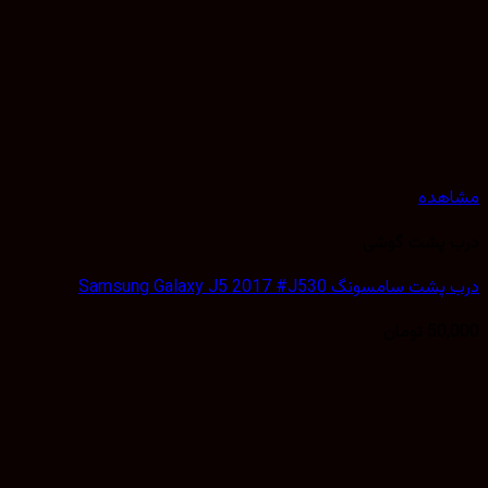
مشاهده
درب پشت گوشی
درب پشت سامسونگ Samsung Galaxy J5 2017 #J530
50,000
تومان