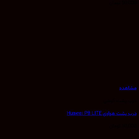
50,000
تومان
مشاهده
درب پشت گوشی
درب پشت هواوی Huawei P8 LITE
50,000
تومان