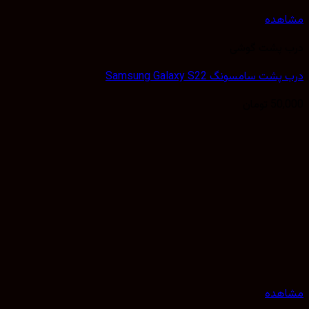
مشاهده
درب پشت گوشی
درب پشت سامسونگ Samsung Galaxy S22
50,000
تومان
مشاهده