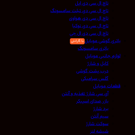
تاچ ال سی دی اپل
تاچ ال سی دی تبلت سامسونگ
تاچ ال سی دی هواوی
تاچ ال سی دی نوکیا
تاچ ال سی دی ال جی
باتری گوشی موبایل
باتری سامسونگ
لوازم جانبی موبایل
کابل و شارژ
درب پشت گوشی
گلس سرامیکی
قطعات موبایل
آی سی شارژ تغذیه و آنتن
بازر صدای اسپیکر
برد شارژ
سیم آنتن
سوکت شارژ
شیشه لنز