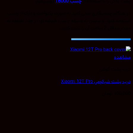
پشت یدکی را با استفاده از
چسب T8000
بچسبانیم.
در هنگام چسب‌کاری سعی کنید به صورت یکنواخت و نازک از چسب
استفاده کنید. و سپس به وسیله چسب شیشه ای در چند نقطعه به
مدت حداقل 2 ساعت آن را تثبت کنید.
مشاهده
درب پشت گوشی
درب پشت شیائومی Xiaomi 12T Pro
100,000
تومان