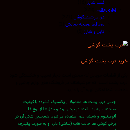
فلت شارژ
(16)
لوازم جانبی
(228)
درب پشت گوشی
(221)
محافظ صفحه نمایش
(2)
کابل و شارژ
(5)
خرید درب پشت گوشی
یکی از قطعات موبایل که ممکن است دچار آسیب و شکستگی شود
درب پشت است، که خوشبختانه در فروشگاه‌های لوازم جانبی و
قطعات شما امکان تهیه آن را دارید.
جنس درب پشت ها معمولا از پلاستیک فشرده با کیفیت
ساخته می‌شود. البته در برخی برند و مدل‌ها از نوع فلز
آلومینیوم و شیشه هم استفاده می‌شود. همچنین شکل آن در
برخی گوشی ها حالت قاب (شاشی) دارد. و به صورت یکپارچه