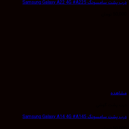
درب پشت سامسونگ Samsung Galaxy A22 4G #A225
50,000
تومان
مشاهده
درب پشت گوشی
درب پشت سامسونگ Samsung Galaxy A14 4G #A145
50,000
تومان