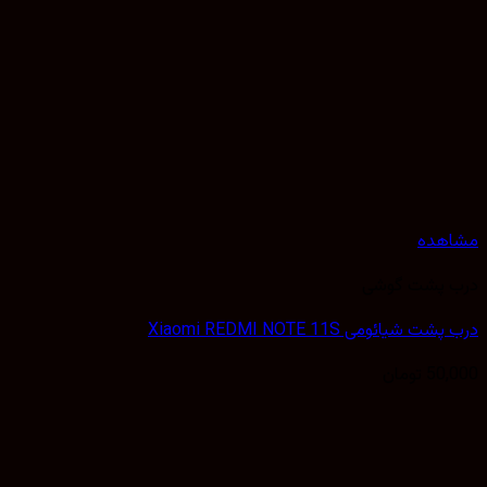
مشاهده
درب پشت گوشی
درب پشت شیائومی Xiaomi REDMI NOTE 11S
50,000
تومان