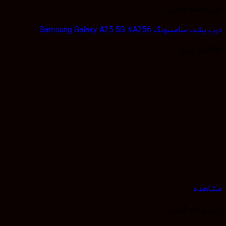
درب پشت گوشی
درب پشت سامسونگ Samsung Galaxy A25 5G #A256
50,000
تومان
مشاهده
درب پشت گوشی