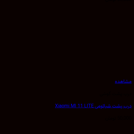
مشاهده
درب پشت گوشی
درب پشت شیائومی Xiaomi MI 11 LITE
50,000
تومان