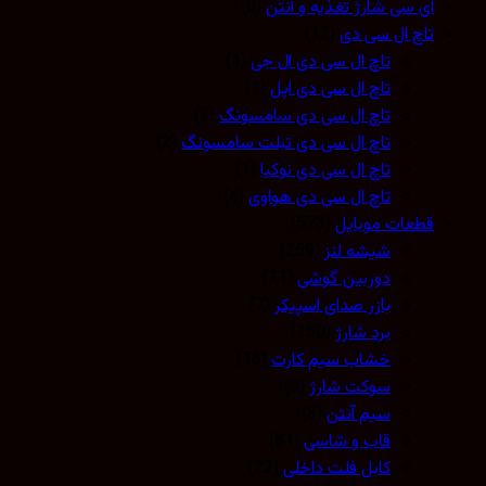
آی سی شارژ تغذیه و آنتن
(0)
تاچ ال سی دی
(12)
تاچ ال سی دی ال جی
(1)
تاچ ال سی دی اپل
(1)
تاچ ال سی دی سامسونگ
(3)
تاچ ال سی دی تبلت سامسونگ
(2)
تاچ ال سی دی نوکیا
(1)
تاچ ال سی دی هواوی
(4)
قطعات موبایل
(573)
شیشه لنز
(259)
دوربین گوشی
(11)
بازر صدای اسپیکر
(7)
برد شارژ
(150)
خشاب سیم کارت
(16)
سوکت شارژ
(8)
سیم آنتن
(3)
قاب و شاسی
(81)
کابل فلت داخلی
(22)