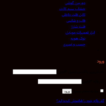
دوربین گوشی
خشاب سیم کارت
کابل فلت داخلی
قاب و شاسی
فلت شارژ
ابزار تعمیرات موبایل
نوک هویه
چسب و اسپری
ورود
نام کاربری یا آدرس ایمیل
*
الزامی
گذرواژه
*
الزامی
مرا به خاطر بسپار
ورود
گذرواژه خود را فراموش کرده اید؟