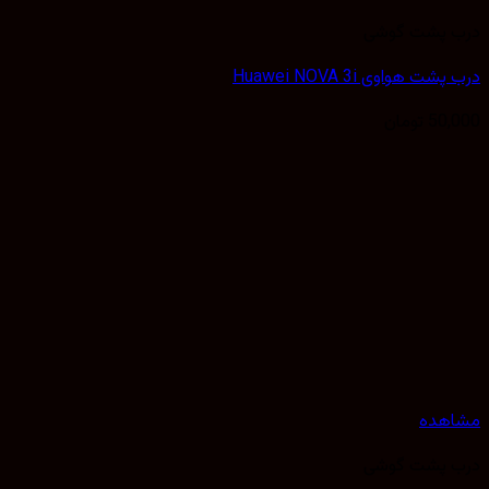
درب پشت گوشی
درب پشت هواوی Huawei NOVA 3i
50,000
تومان
مشاهده
درب پشت گوشی