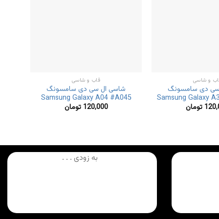
اب و شاسی
قاب و شاسی
سی دی سامسونگ
شاسی ال سی دی سامسونگ
شا
#A326
Samsung Galaxy A04 #A045
Samsung Galaxy A
120,
تومان
120,000
تومان
به زودی . . .