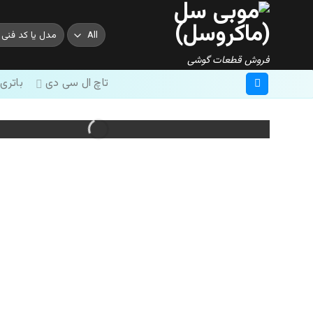
Skip
to
جستجو
content
برای:
فروش قطعات گوشی
تاچ ال سی دی
باتری