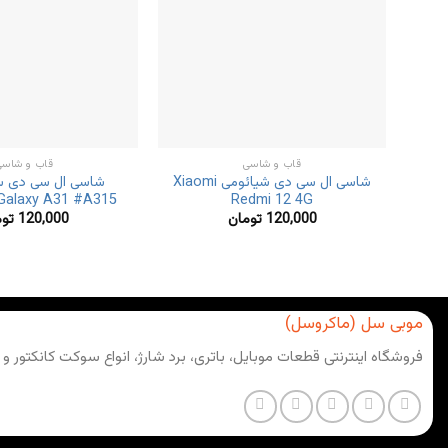
قاب و شاسی
قاب و شاسی
شاسی ال سی دی شیائومی Xiaomi
شاسی ال سی دی 
Galaxy A31 #A315
Redmi 12 4G
120,000
تومان
120,000
تو
موبی سل (ماکروسل)
فروشگاه اینترنتی قطعات موبایل، باتری، برد شارژ، انواع سوکت کانکتور و