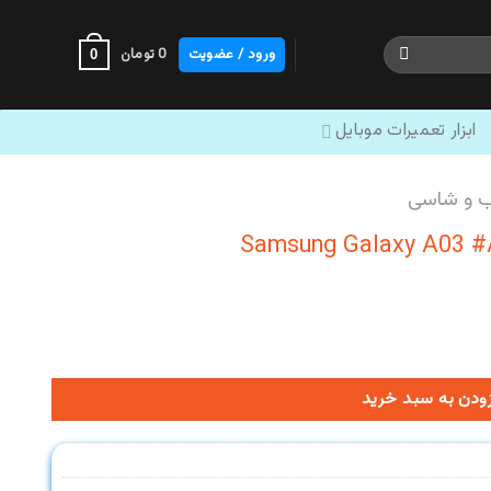
ورود / عضویت
0
تومان
0
ابزار تعمیرات موبایل
ب و شاسی
زودن به سبد خرید