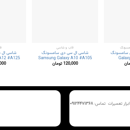
مسونگ
قاب و شاسی
ق
ی سامسونگ
شاسی ال سی دی سامسونگ
شاسی ال 
A12 #A125
Samsung Galaxy A10 #A105
Galax
مان
120,000
تومان
000
 ابزار تعمیرات تماس:
۰۹۱۲۴۴۷۱۳۶۸