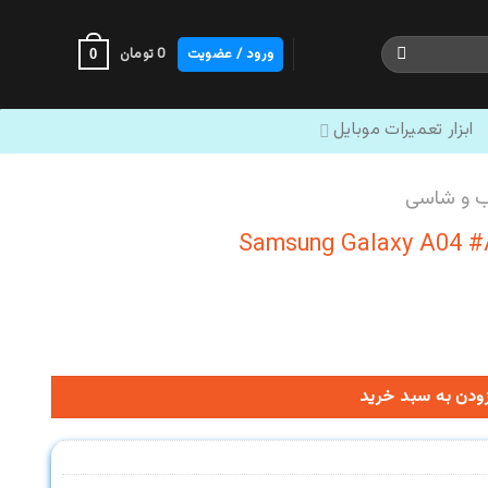
ورود / عضویت
0
تومان
0
ابزار تعمیرات موبایل
ب و شاسی
زودن به سبد خرید