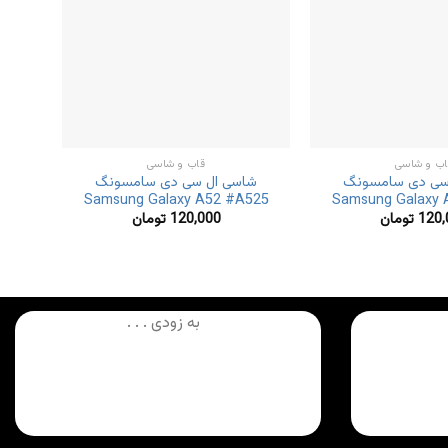
اب و شاسی
قاب و شاسی
سی دی سامسونگ
شاسی ال سی دی سامسونگ
شی
45
Samsung Galaxy A52 #A525
Samsung Galaxy 
120,
تومان
120,000
تومان
به زودی . . .