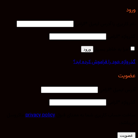
ورود
نام کاربری یا آدرس ایمیل
*
الزامی
گذرواژه
*
الزامی
مرا به خاطر بسپار
ورود
گذرواژه خود را فراموش کرده اید؟
عضویت
آدرس ایمیل
*
الزامی
گذرواژه
*
الزامی
ساخت حساب کاربری شما به معنای قبول
privacy policy
ماکروسل
می‌باشد.
عضویت