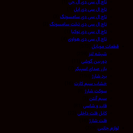
تاچ ال سی دی ال جی
(1)
تاچ ال سی دی اپل
(1)
تاچ ال سی دی سامسونگ
(3)
تاچ ال سی دی تبلت سامسونگ
(2)
تاچ ال سی دی نوکیا
(1)
تاچ ال سی دی هواوی
(4)
قطعات موبایل
(573)
شیشه لنز
(259)
دوربین گوشی
(11)
بازر صدای اسپیکر
(7)
برد شارژ
(150)
خشاب سیم کارت
(16)
سوکت شارژ
(8)
سیم آنتن
(3)
قاب و شاسی
(81)
کابل فلت داخلی
(22)
فلت شارژ
(16)
لوازم جانبی
(228)