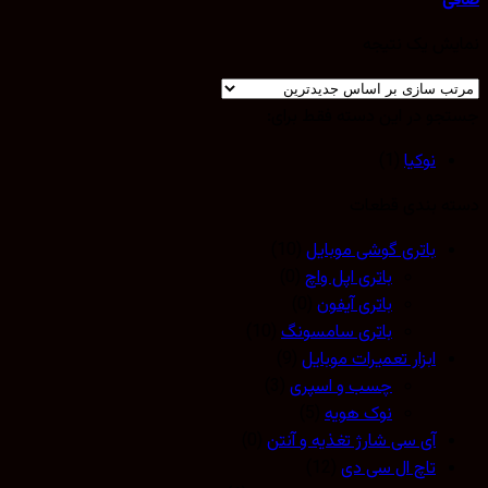
صافی
نمایش یک نتیجه
جستجو در این دسته فقط برای:
نوکیا
(1)
دسته بندی قطعات
باتری گوشی موبایل
(10)
باتری اپل واچ
(0)
باتری آیفون
(0)
باتری سامسونگ
(10)
ابزار تعمیرات موبایل
(9)
چسب و اسپری
(3)
نوک هویه
(5)
آی سی شارژ تغذیه و آنتن
(0)
تاچ ال سی دی
(12)