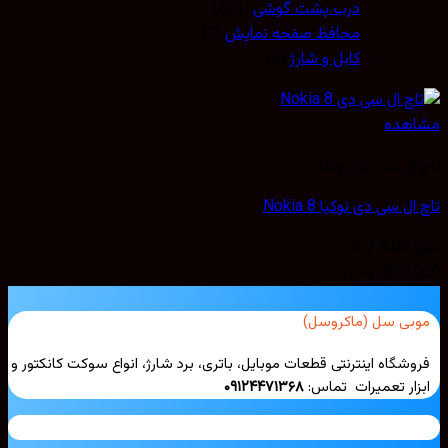
درب پشت گوشی
(221)
محافظ صفحه نمایش
(2)
کابل و شارژ
(5)
مشاهده
تاچ ال سی دی نوکیا
تاچ ال سی دی نوکیا Nokia 8
نمره
5.00
از 5
510,000
تومان
موبی سل (ماکروسل)
فروشگاه اینترنتی قطعات موبایل، باتری، برد شارژ، انواع سوکت کانکتور و
ابزار تعمیرات تماس:
۰۹۱۲۴۴۷۱۳۶۸