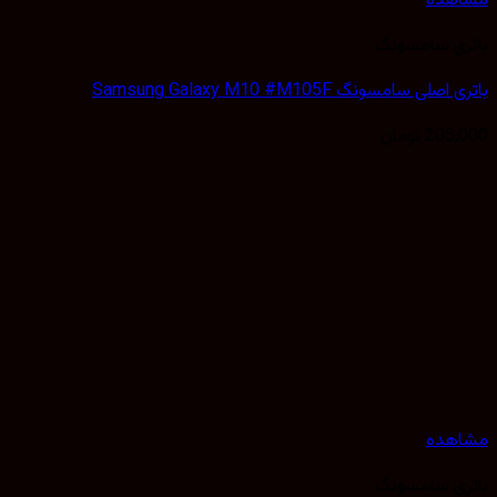
مشاهده
باتری سامسونگ
باتری اصلی سامسونگ Samsung Galaxy M10 #M105F
205,000
تومان
مشاهده
باتری سامسونگ