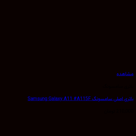
مشاهده
باتری سامسونگ
باتری اصلی سامسونگ Samsung Galaxy A11 #A115F
210,000
تومان