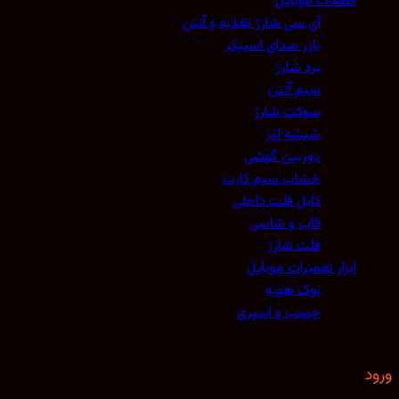
قطعات موبایل
آی سی شارژ تغذیه و آنتن
بازر صدای اسپیکر
برد شارژ
سیم آنتن
سوکت شارژ
شیشه لنز
دوربین گوشی
خشاب سیم کارت
کابل فلت داخلی
قاب و شاسی
فلت شارژ
ابزار تعمیرات موبایل
نوک هویه
چسب و اسپری
ورود