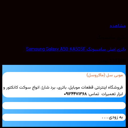
مشاهده
باتری سامسونگ
باتری اصلی سامسونگ Samsung Galaxy A50 #A505F
215,000
تومان
موبی سل (ماکروسل)
فروشگاه اینترنتی قطعات موبایل، باتری، برد شارژ، انواع سوکت کانکتور و
ابزار تعمیرات تماس:
۰۹۱۲۴۴۷۱۳۶۸
به زودی . . .