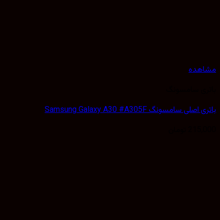
مشاهده
باتری سامسونگ
باتری اصلی سامسونگ Samsung Galaxy A30 #A305F
215,000
تومان