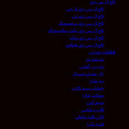
تاچ ال سی دی
(12)
تاچ ال سی دی ال جی
(1)
تاچ ال سی دی اپل
(1)
تاچ ال سی دی سامسونگ
(3)
تاچ ال سی دی تبلت سامسونگ
(2)
تاچ ال سی دی نوکیا
(1)
تاچ ال سی دی هواوی
(4)
قطعات موبایل
(573)
شیشه لنز
(259)
دوربین گوشی
(11)
بازر صدای اسپیکر
(7)
برد شارژ
(150)
خشاب سیم کارت
(16)
سوکت شارژ
(8)
سیم آنتن
(3)
قاب و شاسی
(81)
کابل فلت داخلی
(22)
فلت شارژ
(16)