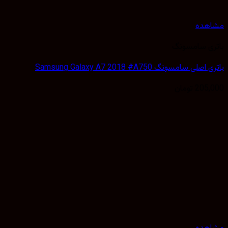
مشاهده
باتری سامسونگ
باتری اصلی سامسونگ Samsung Galaxy A7 2018 #A750
205,000
تومان