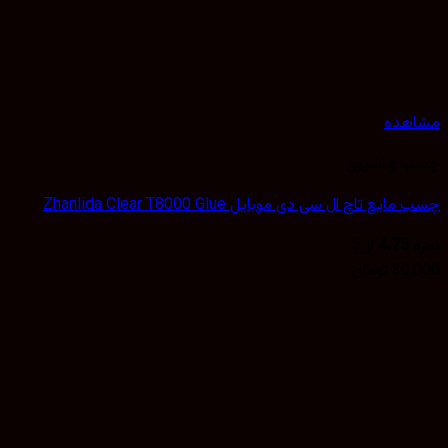
مشاهده
چسب و اسپری
چسب مایع تاچ ال سی دی موبایل Zhanlida Clear T8000 Glue
نمره
4.75
از 5
30,000
تومان