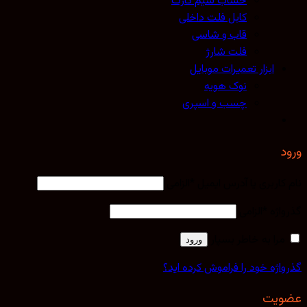
خشاب سیم کارت
کابل فلت داخلی
قاب و شاسی
فلت شارژ
ابزار تعمیرات موبایل
نوک هویه
چسب و اسپری
ورود
نام کاربری یا آدرس ایمیل
*
الزامی
گذرواژه
*
الزامی
مرا به خاطر بسپار
ورود
گذرواژه خود را فراموش کرده اید؟
عضویت