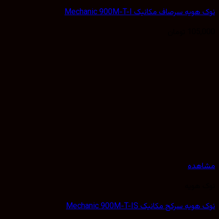
نوک هویه سرصاف مکانیک Mechanic 900M-T-I
105,000
تومان
مشاهده
نوک هویه
نوک هویه سرکج مکانیک Mechanic 900M-T-IS