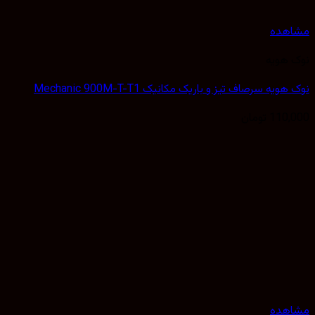
مشاهده
نوک هویه
نوک هویه سرصاف تیز و باریک مکانیک Mechanic 900M-T-T1
110,000
تومان
مشاهده