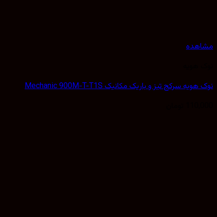
مشاهده
نوک هویه
نوک هویه سرکج تیز و باریک مکانیک Mechanic 900M-T-T1S
110,000
تومان