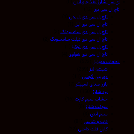
آی سی شارژ تغذیه و آنتن
(0)
تاچ ال سی دی
(12)
تاچ ال سی دی ال جی
(1)
تاچ ال سی دی اپل
(1)
تاچ ال سی دی سامسونگ
(3)
تاچ ال سی دی تبلت سامسونگ
(2)
تاچ ال سی دی نوکیا
(1)
تاچ ال سی دی هواوی
(4)
قطعات موبایل
(573)
شیشه لنز
(259)
دوربین گوشی
(11)
بازر صدای اسپیکر
(7)
برد شارژ
(150)
خشاب سیم کارت
(16)
سوکت شارژ
(8)
سیم آنتن
(3)
قاب و شاسی
(81)
کابل فلت داخلی
(22)