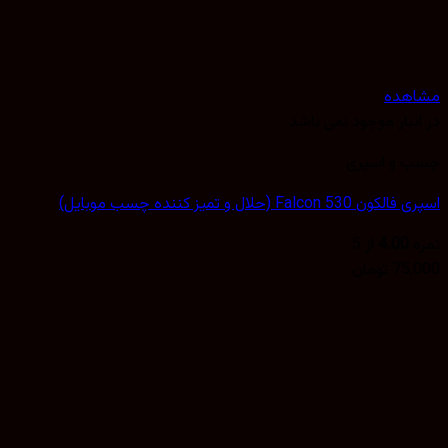
مشاهده
در انبار موجود نمی باشد
چسب و اسپری
اسپری فالکون Falcon 530 (حلال و تمیز کننده چسب موبایل)
نمره
4.00
از 5
75,000
تومان