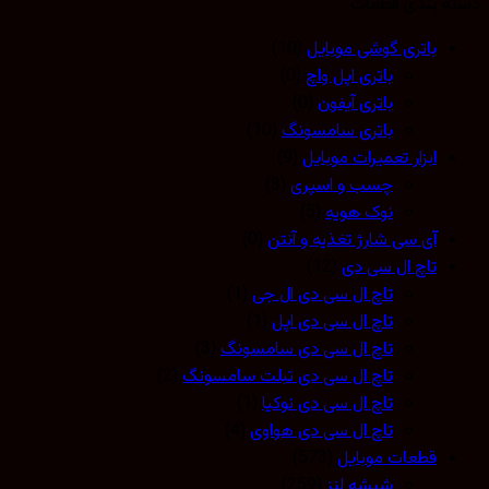
 بندی قطعات
باتری گوشی موبایل
(10)
باتری اپل واچ
(0)
باتری آیفون
(0)
باتری سامسونگ
(10)
ابزار تعمیرات موبایل
(9)
چسب و اسپری
(3)
نوک هویه
(5)
آی سی شارژ تغذیه و آنتن
(0)
تاچ ال سی دی
(12)
تاچ ال سی دی ال جی
(1)
تاچ ال سی دی اپل
(1)
تاچ ال سی دی سامسونگ
(3)
تاچ ال سی دی تبلت سامسونگ
(2)
تاچ ال سی دی نوکیا
(1)
تاچ ال سی دی هواوی
(4)
قطعات موبایل
(573)
شیشه لنز
(259)