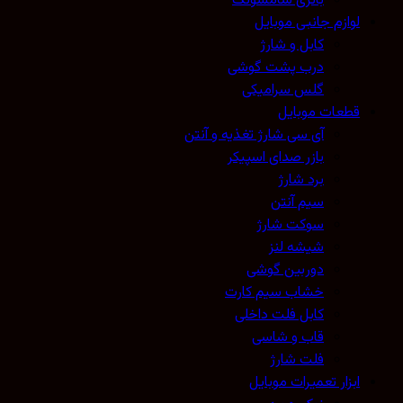
باتری سامسونگ
لوازم جانبی موبایل
کابل و شارژ
درب پشت گوشی
گلس سرامیکی
قطعات موبایل
آی سی شارژ تغذیه و آنتن
بازر صدای اسپیکر
برد شارژ
سیم آنتن
سوکت شارژ
شیشه لنز
دوربین گوشی
خشاب سیم کارت
کابل فلت داخلی
قاب و شاسی
فلت شارژ
ابزار تعمیرات موبایل