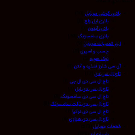
 بندی قطعات
باتری گوشی موبایل
(10)
باتری اپل واچ
(0)
باتری آیفون
(0)
باتری سامسونگ
(10)
ابزار تعمیرات موبایل
(9)
چسب و اسپری
(3)
نوک هویه
(5)
آی سی شارژ تغذیه و آنتن
(0)
تاچ ال سی دی
(12)
تاچ ال سی دی ال جی
(1)
تاچ ال سی دی اپل
(1)
تاچ ال سی دی سامسونگ
(3)
تاچ ال سی دی تبلت سامسونگ
(2)
تاچ ال سی دی نوکیا
(1)
تاچ ال سی دی هواوی
(4)
قطعات موبایل
(573)
شیشه لنز
(259)