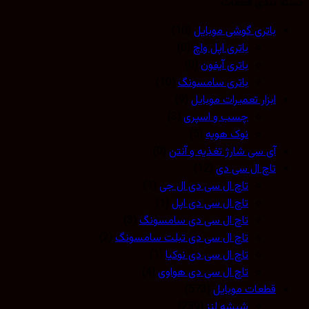
 بندی قطعات
باتری گوشی موبایل
(10)
باتری اپل واچ
(0)
باتری آیفون
(0)
باتری سامسونگ
(10)
ابزار تعمیرات موبایل
(9)
چسب و اسپری
(3)
نوک هویه
(5)
آی سی شارژ تغذیه و آنتن
(0)
تاچ ال سی دی
(12)
تاچ ال سی دی ال جی
(1)
تاچ ال سی دی اپل
(1)
تاچ ال سی دی سامسونگ
(3)
تاچ ال سی دی تبلت سامسونگ
(2)
تاچ ال سی دی نوکیا
(1)
تاچ ال سی دی هواوی
(4)
قطعات موبایل
(573)
شیشه لنز
(259)