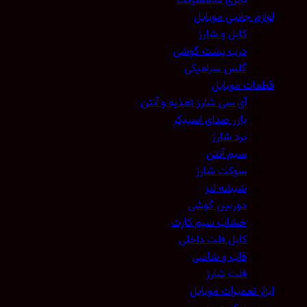
باتری سامسونگ
لوازم جانبی موبایل
کابل و شارژ
درب پشت گوشی
گلس سرامیکی
قطعات موبایل
آی سی شارژ تغذیه و آنتن
بازر صدای اسپیکر
برد شارژ
سیم آنتن
سوکت شارژ
شیشه لنز
دوربین گوشی
خشاب سیم کارت
کابل فلت داخلی
قاب و شاسی
فلت شارژ
ابزار تعمیرات موبایل