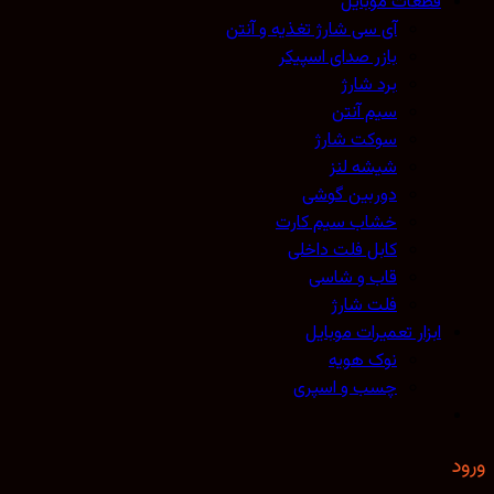
قطعات موبایل
آی سی شارژ تغذیه و آنتن
بازر صدای اسپیکر
برد شارژ
سیم آنتن
سوکت شارژ
شیشه لنز
دوربین گوشی
خشاب سیم کارت
کابل فلت داخلی
قاب و شاسی
فلت شارژ
ابزار تعمیرات موبایل
نوک هویه
چسب و اسپری