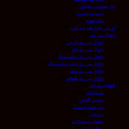
ابزار تعمیرات موبایل
(9)
چسب و اسپری
(3)
نوک هویه
(5)
آی سی شارژ تغذیه و آنتن
(0)
تاچ ال سی دی
(12)
تاچ ال سی دی ال جی
(1)
تاچ ال سی دی اپل
(1)
تاچ ال سی دی سامسونگ
(3)
تاچ ال سی دی تبلت سامسونگ
(2)
تاچ ال سی دی نوکیا
(1)
تاچ ال سی دی هواوی
(4)
قطعات موبایل
(573)
شیشه لنز
(259)
دوربین گوشی
(11)
بازر صدای اسپیکر
(7)
برد شارژ
(150)
خشاب سیم کارت
(16)