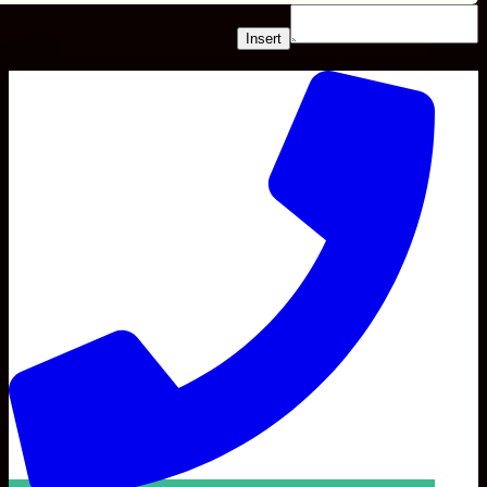
Insert