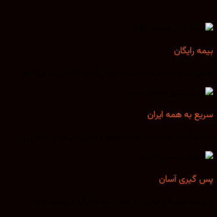
بیمه رایگان
تمامی سفارشات شما را تا سقف ارزش آن به رایگان بیمه می‌کنیم.
سریع به همه ایران
سفارشات در تهران را در همان لحظه و سایر روش‌ها در همان روز.
پس گیری آسان
با رعایت شرایط و قوانین در صورت عدم کارکرد و رضایت شما.