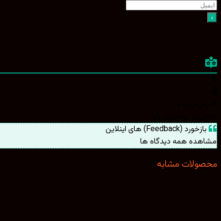
قدیمی‌ترین
تازه‌ترین
بیشترین رأی
بازخورد (Feedback) های اینلاین
مشاهده همه دیدگاه ها
محصولات مشابه