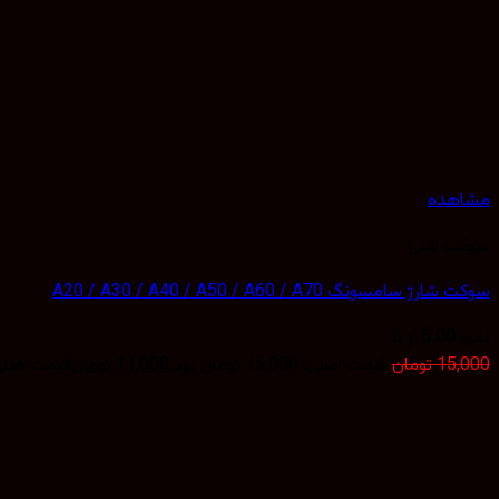
مشاهده
سوکت شارژ
سوکت شارژ سامسونگ A20 / A30 / A40 / A50 / A60 / A70
نمره
5.00
از 5
15,000
تومان
قیمت اصلی: 15,000 تومان بود.
11,000
تومان
قیمت فعلی: 11,000 تو