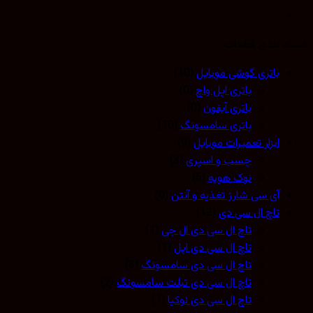
 بندی قطعات
باتری گوشی موبایل
(10)
باتری اپل واچ
(0)
باتری آیفون
(0)
باتری سامسونگ
(10)
ابزار تعمیرات موبایل
(9)
چسب و اسپری
(3)
نوک هویه
(5)
آی سی شارژ تغذیه و آنتن
(0)
تاچ ال سی دی
(12)
تاچ ال سی دی ال جی
(1)
تاچ ال سی دی اپل
(1)
تاچ ال سی دی سامسونگ
(3)
تاچ ال سی دی تبلت سامسونگ
(2)
تاچ ال سی دی نوکیا
(1)