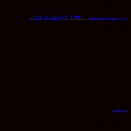
 پشت گوشی
 سامسونگ Samsung Galaxy A11 #A115
50,
تومان
هده
 صدای اسپیکر