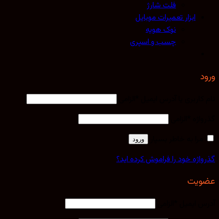
فلت شارژ
ابزار تعمیرات موبایل
نوک هویه
چسب و اسپری
کاربری یا آدرس ایمیل
*
الزامی
اژه
*
الزامی
مرا به خاطر بسپار
ورود
اژه خود را فراموش کرده اید؟
یت
 ایمیل
*
الزامی