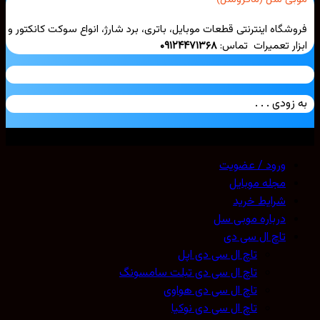
شگاه اینترنتی قطعات موبایل، باتری، برد شارژ، انواع سوکت کانکتور و
ار تعمیرات تماس:
۰۹۱۲۴۴۷۱۳۶۸
زودی . . .
ی حقوق محفوظ است. 2026 ©
Mobicell
ورود / عضویت
مجله موبایل
شرایط خرید
درباره موبی سل
تاچ ال سی دی
تاچ ال سی دی اپل
تاچ ال سی دی تبلت سامسونگ
تاچ ال سی دی هواوی
تاچ ال سی دی نوکیا