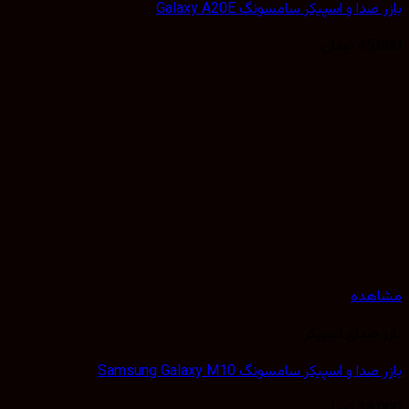
صدا و اسپیکر سامسونگ Galaxy A20E
45,
تومان
هده
 صدای اسپیکر
دا و اسپیکر سامسونگ Samsung Galaxy M10