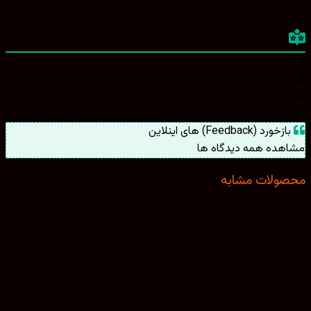
ی‌ترین
ترین
بیشترین رأی
ورد (Feedback) های اینلاین
هده همه دیدگاه ها
ولات مشابه