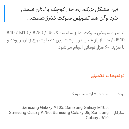
این مشکل بزرگ، راه حل کوچک و ارزان قیمتی
دارد و آن هم تعویض سوکت شارژ هست…
تعمیر و تعویض سوکت شارژ سامسونگ A10 / M10 / A750 / J5
/ J610 بعد از باز شدن درب پشت بین ده تا یک ربع زمان‌بر بوده و
با هزینه ۶۰ هزار تومانی انجام می‌شود.
توضیحات تکمیلی
برند
سوکت شارژ سامسونگ
Samsung Galaxy A105, Samsung Galaxy M105,
سازگار
Samsung Galaxy A750, Samsung Galaxy J5, Samsung
Galaxy J610