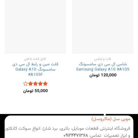
قاب و شاسی
کابل فلت داخلی
شاسی ال سی دی سامسونگ
فلت مین و رابط ال سی دی
Samsung Galaxy A10 #A105
سامسونگ Galaxy A10
#A105F
120,000
تومان
55,000
تومان
نمره
4.00
از 5
موبی سل (ماکروسل)
فروشگاه اینترنتی قطعات موبایل، باتری، برد شارژ، انواع سوکت کانکتور
و ابزار تعمیرات تماس:
۰۹۱۲۴۴۷۱۳۶۸