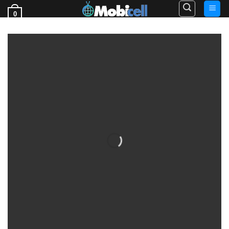
Ski
0
t
فروش قطعات گوشی
conten