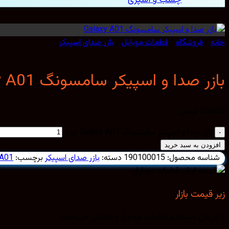
خانه
/
فروشگاه
/
قطعات موبایل
/
بازر صدای اسپیکر
بازر صدا و اسپیکر سامسونگ Galaxy A01
55,000
تومان
بازر صدا و اسپیکر سامسونگ Galaxy A01 عدد
افزودن به سبد خرید
شناسه محصول:
190100015
دسته:
بازر صدای اسپیکر
برچسب:
 A01
زیر قیمت بازار
با فروش مستقیم قطعات موبایل و کاهش هزینه‌ها.