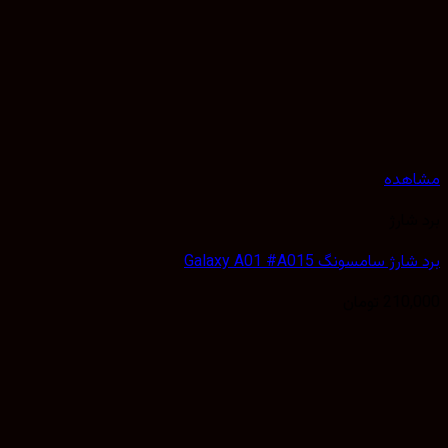
مشاهده
برد شارژ
برد شارژ سامسونگ Galaxy A01 #A015
210,000
تومان