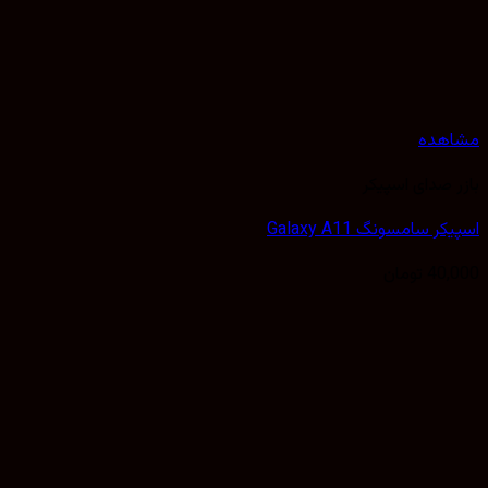
مشاهده
بازر صدای اسپیکر
اسپیکر سامسونگ Galaxy A11
40,000
تومان