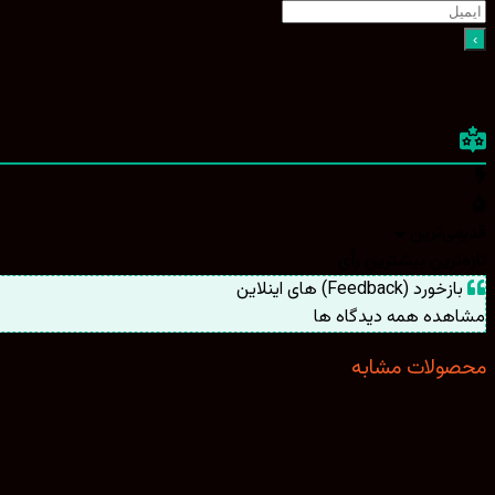
قدیمی‌ترین
تازه‌ترین
بیشترین رأی
بازخورد (Feedback) های اینلاین
مشاهده همه دیدگاه ها
محصولات مشابه