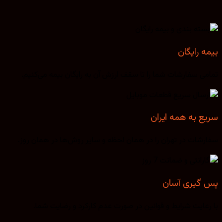
بیمه رایگان
تمامی سفارشات شما را تا سقف ارزش آن به رایگان بیمه می‌کنیم.
سریع به همه ایران
سفارشات در تهران را در همان لحظه و سایر روش‌ها در همان روز.
پس گیری آسان
با رعایت شرایط و قوانین در صورت عدم کارکرد و رضایت شما.