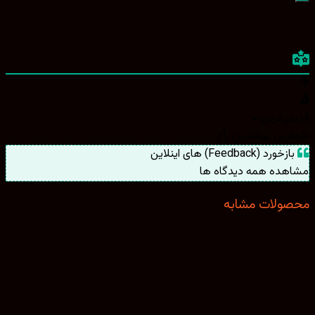
ی‌ترین
ترین
بیشترین رأی
ورد (Feedback) های اینلاین
هده همه دیدگاه ها
ولات مشابه