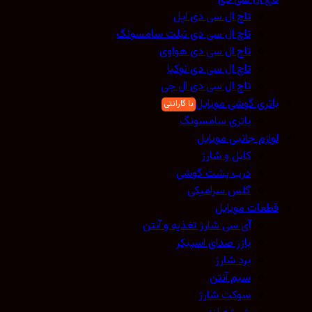
تاچ ال سی دی اپل
تاچ ال سی دی تبلت سامسونگ
تاچ ال سی دی هواوی
تاچ ال سی دی نوکیا
تاچ ال سی دی ال جی
باتری گوشی موبایل
باتری سامسونگ
لوازم جانبی موبایل
کابل و شارژ
درب پشت گوشی
گلس سرامیکی
قطعات موبایل
آی سی شارژ تغذیه و آنتن
بازر صدای اسپیکر
برد شارژ
سیم آنتن
سوکت شارژ