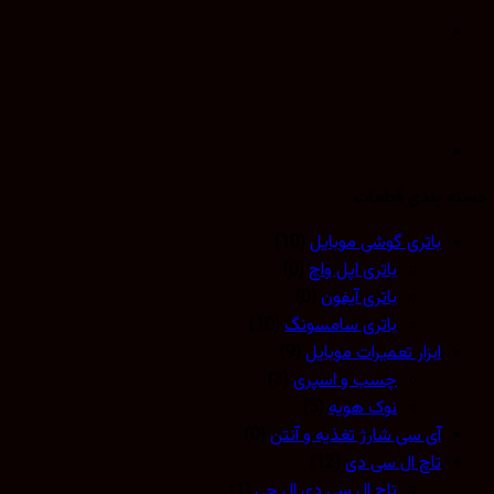
 بندی قطعات
باتری گوشی موبایل
(10)
باتری اپل واچ
(0)
باتری آیفون
(0)
باتری سامسونگ
(10)
ابزار تعمیرات موبایل
(9)
چسب و اسپری
(3)
نوک هویه
(5)
آی سی شارژ تغذیه و آنتن
(0)
تاچ ال سی دی
(12)
تاچ ال سی دی ال جی
(1)