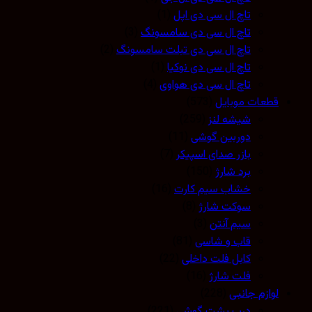
تاچ ال سی دی اپل
(1)
تاچ ال سی دی سامسونگ
(3)
تاچ ال سی دی تبلت سامسونگ
(2)
تاچ ال سی دی نوکیا
(1)
تاچ ال سی دی هواوی
(4)
قطعات موبایل
(573)
شیشه لنز
(259)
دوربین گوشی
(11)
بازر صدای اسپیکر
(7)
برد شارژ
(150)
خشاب سیم کارت
(16)
سوکت شارژ
(8)
سیم آنتن
(3)
قاب و شاسی
(81)
کابل فلت داخلی
(22)
فلت شارژ
(16)
لوازم جانبی
(228)
درب پشت گوشی
(221)