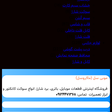
خشاب سیم کارت
(16)
سوکت شارژ
(8)
سیم آنتن
(3)
قاب و شاسی
(81)
کابل فلت داخلی
(22)
فلت شارژ
(16)
لوازم جانبی
(228)
درب پشت گوشی
(221)
محافظ صفحه نمایش
(2)
کابل و شارژ
(5)
بی سل (ماکروسل)
شگاه اینترنتی قطعات موبایل، باتری، برد شارژ، انواع سوکت کانکتور و
ار تعمیرات تماس:
۰۹۱۲۴۴۷۱۳۶۸