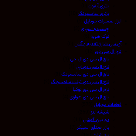
باتری آیفون
(0)
باتری سامسونگ
(10)
ابزار تعمیرات موبایل
(9)
چسب و اسپری
(3)
نوک هویه
(5)
آی سی شارژ تغذیه و آنتن
(0)
تاچ ال سی دی
(12)
تاچ ال سی دی ال جی
(1)
تاچ ال سی دی اپل
(1)
تاچ ال سی دی سامسونگ
(3)
تاچ ال سی دی تبلت سامسونگ
(2)
تاچ ال سی دی نوکیا
(1)
تاچ ال سی دی هواوی
(4)
قطعات موبایل
(573)
شیشه لنز
(259)
دوربین گوشی
(11)
بازر صدای اسپیکر
(7)
برد شارژ
(150)