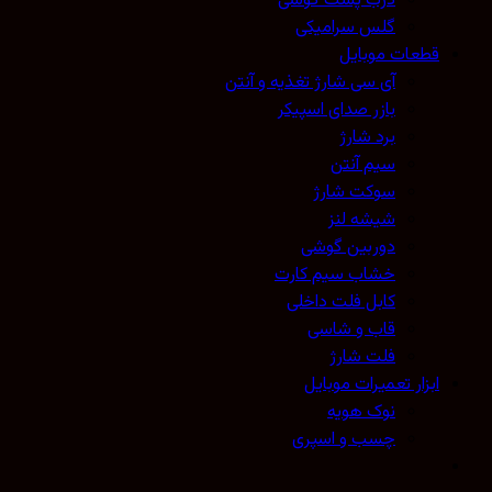
درب پشت گوشی
گلس سرامیکی
قطعات موبایل
آی سی شارژ تغذیه و آنتن
بازر صدای اسپیکر
برد شارژ
سیم آنتن
سوکت شارژ
شیشه لنز
دوربین گوشی
خشاب سیم کارت
کابل فلت داخلی
قاب و شاسی
فلت شارژ
ابزار تعمیرات موبایل
نوک هویه
چسب و اسپری