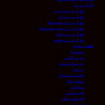
تاچ ال سی دی
(12)
تاچ ال سی دی ال جی
(1)
تاچ ال سی دی اپل
(1)
تاچ ال سی دی سامسونگ
(3)
تاچ ال سی دی تبلت سامسونگ
(2)
تاچ ال سی دی نوکیا
(1)
تاچ ال سی دی هواوی
(4)
قطعات موبایل
(573)
شیشه لنز
(259)
دوربین گوشی
(11)
بازر صدای اسپیکر
(7)
برد شارژ
(150)
خشاب سیم کارت
(16)
سوکت شارژ
(8)
سیم آنتن
(3)
قاب و شاسی
(81)
کابل فلت داخلی
(22)