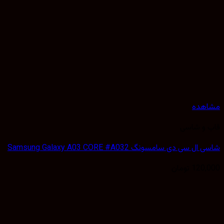
هده
 و شاسی
 سی دی سامسونگ Samsung Galaxy A03 CORE #A032
120,
تومان