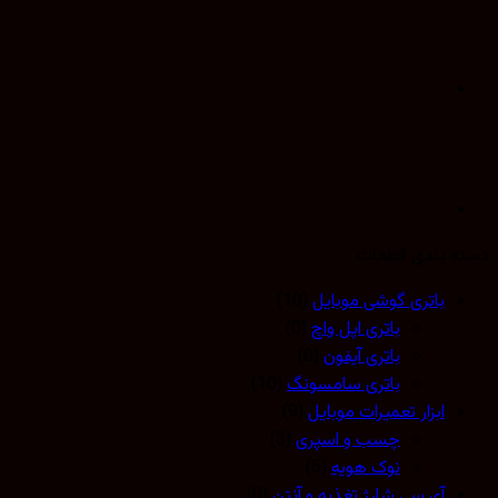
 بندی قطعات
باتری گوشی موبایل
(10)
باتری اپل واچ
(0)
باتری آیفون
(0)
باتری سامسونگ
(10)
ابزار تعمیرات موبایل
(9)
چسب و اسپری
(3)
نوک هویه
(5)
آی سی شارژ تغذیه و آنتن
(0)