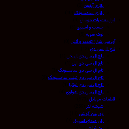
باتری آیفون
(0)
باتری سامسونگ
(10)
ابزار تعمیرات موبایل
(9)
چسب و اسپری
(3)
نوک هویه
(5)
آی سی شارژ تغذیه و آنتن
(0)
تاچ ال سی دی
(12)
تاچ ال سی دی ال جی
(1)
تاچ ال سی دی اپل
(1)
تاچ ال سی دی سامسونگ
(3)
تاچ ال سی دی تبلت سامسونگ
(2)
تاچ ال سی دی نوکیا
(1)
تاچ ال سی دی هواوی
(4)
قطعات موبایل
(573)
شیشه لنز
(259)
دوربین گوشی
(11)
بازر صدای اسپیکر
(7)
برد شارژ
(150)