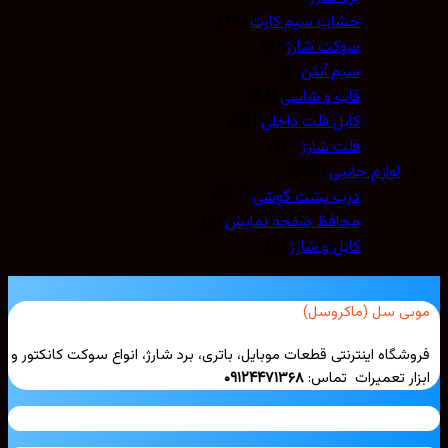
خشاب سیم کارت
(16)
سوکت شارژ
(8)
سیم آنتن
(3)
قاب و شاسی
(81)
کابل فلت داخلی
(22)
فلت شارژ
(16)
لوازم جانبی
(228)
درب پشت گوشی
(221)
محافظ صفحه نمایش
(2)
کابل و شارژ
(5)
بی سل (ماکروسل)
شگاه اینترنتی قطعات موبایل، باتری، برد شارژ، انواع سوکت کانکتور و
ار تعمیرات تماس:
۰۹۱۲۴۴۷۱۳۶۸