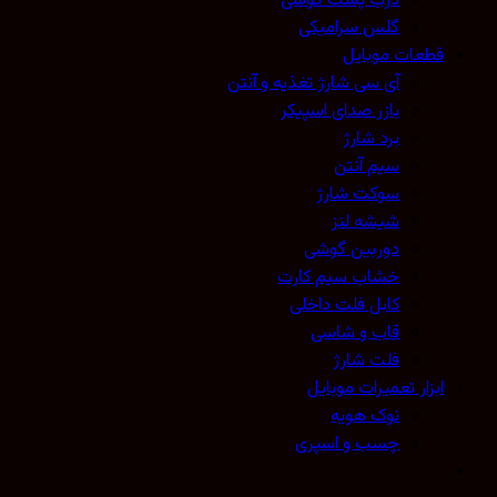
درب پشت گوشی
گلس سرامیکی
قطعات موبایل
آی سی شارژ تغذیه و آنتن
بازر صدای اسپیکر
برد شارژ
سیم آنتن
سوکت شارژ
شیشه لنز
دوربین گوشی
خشاب سیم کارت
کابل فلت داخلی
قاب و شاسی
فلت شارژ
ابزار تعمیرات موبایل
نوک هویه
چسب و اسپری