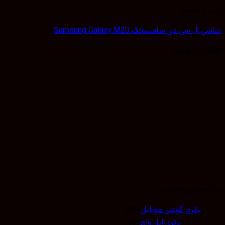
 و شاسی
ل سی دی سامسونگ Samsung Galaxy M20
120,
تومان
 بندی قطعات
باتری گوشی موبایل
(10)
باتری اپل واچ
(0)