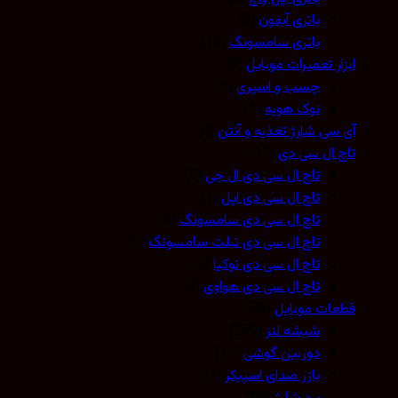
باتری آیفون
(0)
باتری سامسونگ
(10)
ابزار تعمیرات موبایل
(9)
چسب و اسپری
(3)
نوک هویه
(5)
آی سی شارژ تغذیه و آنتن
(0)
تاچ ال سی دی
(12)
تاچ ال سی دی ال جی
(1)
تاچ ال سی دی اپل
(1)
تاچ ال سی دی سامسونگ
(3)
تاچ ال سی دی تبلت سامسونگ
(2)
تاچ ال سی دی نوکیا
(1)
تاچ ال سی دی هواوی
(4)
قطعات موبایل
(573)
شیشه لنز
(259)
دوربین گوشی
(11)
بازر صدای اسپیکر
(7)