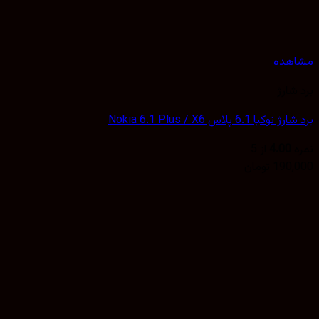
هده
شارژ
یا 6.1 پلاس Nokia 6.1 Plus / X6
4.00
از 5
190,
تومان