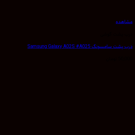
مشاهده
درب پشت گوشی
درب پشت سامسونگ Samsung Galaxy A02S #A025
50,000
تومان