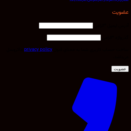
عضویت
آدرس ایمیل
*
الزامی
گذرواژه
*
الزامی
ساخت حساب کاربری شما به معنای قبول
privacy policy
ماکروسل
می‌باشد.
عضویت