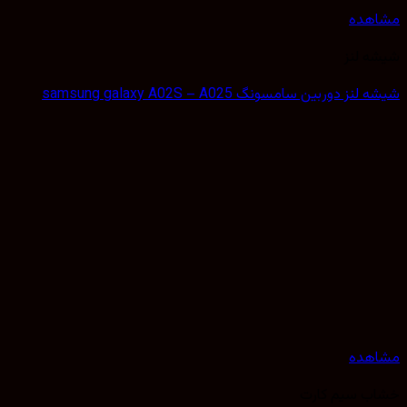
مشاهده
شیشه لنز
شیشه لنز دوربین سامسونگ samsung galaxy A02S – A025
مشاهده
خشاب سیم کارت