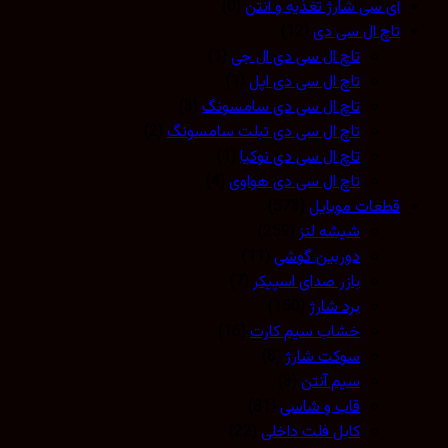
آی سی شارژ تغذیه و آنتن
(0)
تاچ ال سی دی
(12)
تاچ ال سی دی ال جی
(1)
تاچ ال سی دی اپل
(1)
تاچ ال سی دی سامسونگ
(3)
تاچ ال سی دی تبلت سامسونگ
(2)
تاچ ال سی دی نوکیا
(1)
تاچ ال سی دی هواوی
(4)
قطعات موبایل
(573)
شیشه لنز
(259)
دوربین گوشی
(11)
بازر صدای اسپیکر
(7)
برد شارژ
(150)
خشاب سیم کارت
(16)
سوکت شارژ
(8)
سیم آنتن
(3)
قاب و شاسی
(81)
کابل فلت داخلی
(22)