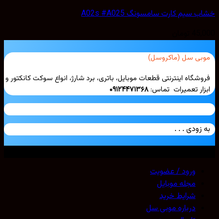
خشاب سیم کارت سامسونگ A02s #A025
45,000
تومان
موبی سل (ماکروسل)
فروشگاه اینترنتی قطعات موبایل، باتری، برد شارژ، انواع سوکت کانکتور و
ابزار تعمیرات تماس:
۰۹۱۲۴۴۷۱۳۶۸
به زودی . . .
تمامی حقوق محفوظ است. 2026 ©
Mobicell
ورود / عضویت
مجله موبایل
شرایط خرید
درباره موبی سل