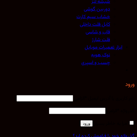
شیشه لنز
دوربین گوشی
خشاب سیم کارت
کابل فلت داخلی
قاب و شاسی
فلت شارژ
ابزار تعمیرات موبایل
نوک هویه
چسب و اسپری
ورود
نام کاربری یا آدرس ایمیل
*
الزامی
گذرواژه
*
الزامی
مرا به خاطر بسپار
ورود
گذرواژه خود را فراموش کرده اید؟