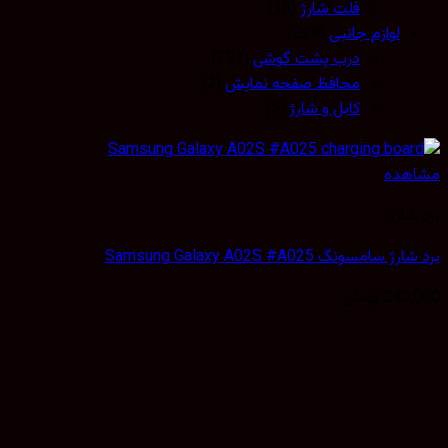
فلت شارژ
(16)
لوازم جانبی
(228)
درب پشت گوشی
(221)
محافظ صفحه نمایش
(2)
کابل و شارژ
(5)
مشاهده
برد شارژ
برد شارژ سامسونگ Samsung Galaxy A02S #A025
240,000
تومان