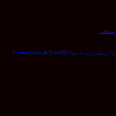
مشاهده
قاب و شاسی
شاسی ال سی دی سامسونگ Samsung Galaxy A02S #A025
120,000
تومان