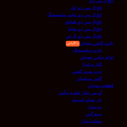
تاچ ال سی دی
تاچ ال سی دی اپل
تاچ ال سی دی تبلت سامسونگ
تاچ ال سی دی هواوی
تاچ ال سی دی نوکیا
تاچ ال سی دی ال جی
باتری گوشی موبایل
باتری سامسونگ
لوازم جانبی موبایل
کابل و شارژ
درب پشت گوشی
گلس سرامیکی
قطعات موبایل
آی سی شارژ تغذیه و آنتن
بازر صدای اسپیکر
برد شارژ
سیم آنتن
سوکت شارژ