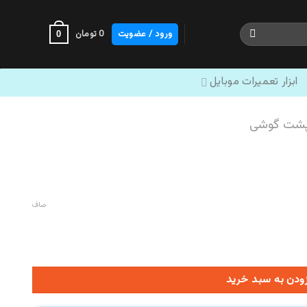
ورود / عضویت
0
تومان
0
ابزار تعمیرات موبایل
پشت گوشی
صاف
زودن به سبد خرید