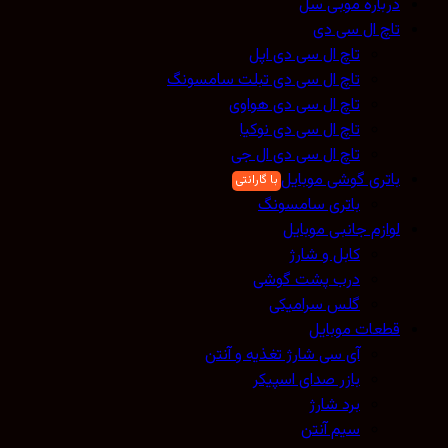
درباره موبی سل
تاچ ال سی دی
تاچ ال سی دی اپل
تاچ ال سی دی تبلت سامسونگ
تاچ ال سی دی هواوی
تاچ ال سی دی نوکیا
تاچ ال سی دی ال جی
باتری گوشی موبایل
باتری سامسونگ
لوازم جانبی موبایل
کابل و شارژ
درب پشت گوشی
گلس سرامیکی
قطعات موبایل
آی سی شارژ تغذیه و آنتن
بازر صدای اسپیکر
برد شارژ
سیم آنتن