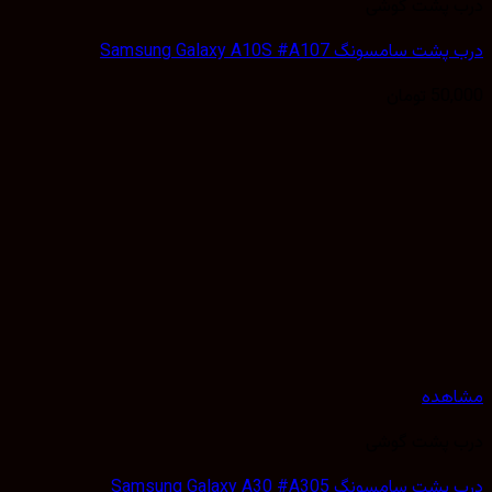
 پشت گوشی
سامسونگ Samsung Galaxy A10S #A107
50,
تومان
هده
 پشت گوشی
 سامسونگ Samsung Galaxy A30 #A305