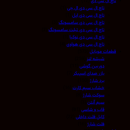
تاچ ال سی دی
(12)
تاچ ال سی دی ال جی
(1)
تاچ ال سی دی اپل
(1)
تاچ ال سی دی سامسونگ
(3)
تاچ ال سی دی تبلت سامسونگ
(2)
تاچ ال سی دی نوکیا
(1)
تاچ ال سی دی هواوی
(4)
قطعات موبایل
(573)
شیشه لنز
(259)
دوربین گوشی
(11)
بازر صدای اسپیکر
(7)
برد شارژ
(150)
خشاب سیم کارت
(16)
سوکت شارژ
(8)
سیم آنتن
(3)
قاب و شاسی
(81)
کابل فلت داخلی
(22)
فلت شارژ
(16)