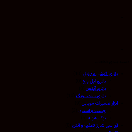
 بندی قطعات
باتری گوشی موبایل
(10)
باتری اپل واچ
(0)
باتری آیفون
(0)
باتری سامسونگ
(10)
ابزار تعمیرات موبایل
(9)
چسب و اسپری
(3)
نوک هویه
(5)
آی سی شارژ تغذیه و آنتن
(0)