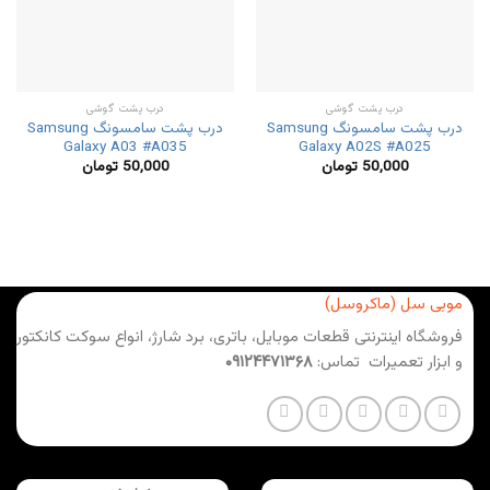
درب پشت گوشی
درب پشت گوشی
درب پشت سامسونگ Samsung
درب پشت سامسونگ Samsung
Galaxy A03 #A035
Galaxy A02S #A025
50,000
تومان
50,000
تومان
موبی سل (ماکروسل)
فروشگاه اینترنتی قطعات موبایل، باتری، برد شارژ، انواع سوکت کانکتور
و ابزار تعمیرات تماس:
۰۹۱۲۴۴۷۱۳۶۸