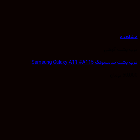
هده
 پشت گوشی
 سامسونگ Samsung Galaxy A11 #A115
50,
تومان