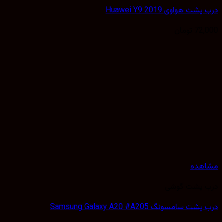
ت هواوی Huawei Y9 2019
72,
تومان
هده
 پشت گوشی
 سامسونگ Samsung Galaxy A20 #A205