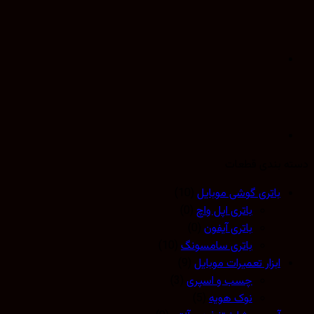
 بندی قطعات
باتری گوشی موبایل
(10)
باتری اپل واچ
(0)
باتری آیفون
(0)
باتری سامسونگ
(10)
ابزار تعمیرات موبایل
(9)
چسب و اسپری
(3)
نوک هویه
(5)