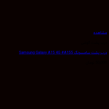
مشاهده
درب پشت گوشی
درب پشت سامسونگ Samsung Galaxy A15 4G #A155
50,000
تومان