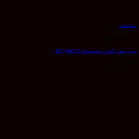
مشاهده
درب پشت گوشی
درب پشت گوشی سامسونگ A31 #A315
50,000
تومان