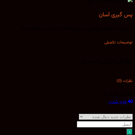
پس گیری آسان
با رعایت شرایط و قوانین در صورت عدم کارکرد و رضایت شما.
توضیحات تکمیلی
رنگ
آبی, مشکی, خاکستری
نظرات (0)
اشتراک در
وارد شدن
اطلاع از