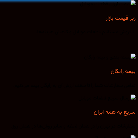
زیر قیمت بازار
با فروش مستقیم قطعات موبایل و کاهش هزینه‌ها.
بیمه رایگان
تمامی سفارشات شما را تا سقف ارزش آن به رایگان بیمه می‌کنیم.
سریع به همه ایران
سفارشات در تهران را در همان لحظه و سایر روش‌ها در همان روز.