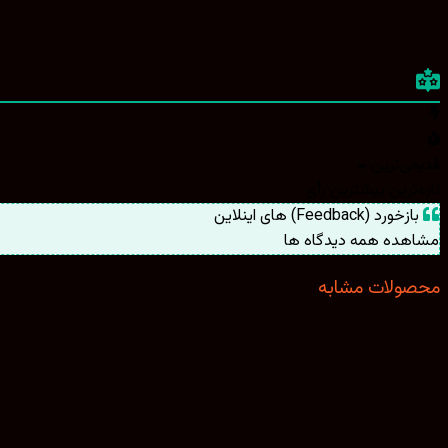
قدیمی‌ترین
تازه‌ترین
بیشترین رأی
بازخورد (Feedback) های اینلاین
مشاهده همه دیدگاه ها
محصولات مشابه