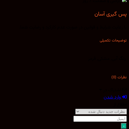
پس گیری آسان
با رعایت شرایط و قوانین در صورت عدم کارکرد و رضایت شما.
توضیحات تکمیلی
رنگ
آبی, مشکی, قرمز
نظرات (0)
اشتراک در
وارد شدن
اطلاع از