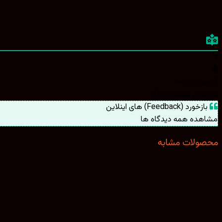
قدیمی‌ترین
تازه‌ترین
بیشترین رأی
بازخورد (Feedback) های اینلاین
مشاهده همه دیدگاه ها
محصولات مشابه