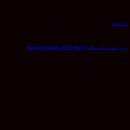
مشاهده
درب پشت گوشی
درب پشت سامسونگ Samsung Galaxy A05S #A057
50,000
تومان