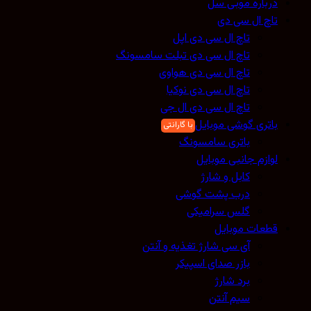
درباره موبی سل
تاچ ال سی دی
تاچ ال سی دی اپل
تاچ ال سی دی تبلت سامسونگ
تاچ ال سی دی هواوی
تاچ ال سی دی نوکیا
تاچ ال سی دی ال جی
باتری گوشی موبایل
باتری سامسونگ
لوازم جانبی موبایل
کابل و شارژ
درب پشت گوشی
گلس سرامیکی
قطعات موبایل
آی سی شارژ تغذیه و آنتن
بازر صدای اسپیکر
برد شارژ
سیم آنتن