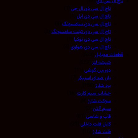
تاچ ال سی دی
(12)
تاچ ال سی دی ال جی
(1)
تاچ ال سی دی اپل
(1)
تاچ ال سی دی سامسونگ
(3)
تاچ ال سی دی تبلت سامسونگ
(2)
تاچ ال سی دی نوکیا
(1)
تاچ ال سی دی هواوی
(4)
قطعات موبایل
(573)
شیشه لنز
(259)
دوربین گوشی
(11)
بازر صدای اسپیکر
(7)
برد شارژ
(150)
خشاب سیم کارت
(16)
سوکت شارژ
(8)
سیم آنتن
(3)
قاب و شاسی
(81)
کابل فلت داخلی
(22)
فلت شارژ
(16)