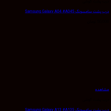
 پشت گوشی
 سامسونگ Samsung Galaxy A04 #A045
50,
تومان
هده
 پشت گوشی
 سامسونگ Samsung Galaxy A13 #A135