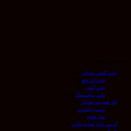
 بندی قطعات
باتری گوشی موبایل
(10)
باتری اپل واچ
(0)
باتری آیفون
(0)
باتری سامسونگ
(10)
ابزار تعمیرات موبایل
(9)
چسب و اسپری
(3)
نوک هویه
(5)
آی سی شارژ تغذیه و آنتن
(0)