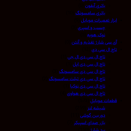
باتری آیفون
(0)
باتری سامسونگ
(10)
ابزار تعمیرات موبایل
(9)
چسب و اسپری
(3)
نوک هویه
(5)
آی سی شارژ تغذیه و آنتن
(0)
تاچ ال سی دی
(12)
تاچ ال سی دی ال جی
(1)
تاچ ال سی دی اپل
(1)
تاچ ال سی دی سامسونگ
(3)
تاچ ال سی دی تبلت سامسونگ
(2)
تاچ ال سی دی نوکیا
(1)
تاچ ال سی دی هواوی
(4)
قطعات موبایل
(573)
شیشه لنز
(259)
دوربین گوشی
(11)
بازر صدای اسپیکر
(7)
برد شارژ
(150)