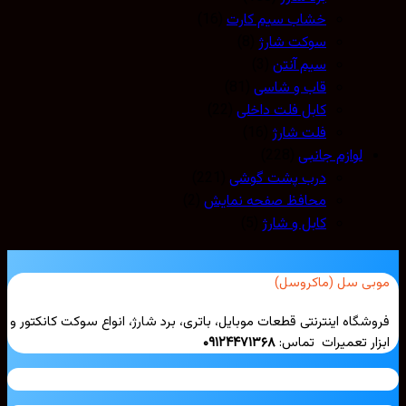
خشاب سیم کارت
(16)
سوکت شارژ
(8)
سیم آنتن
(3)
قاب و شاسی
(81)
کابل فلت داخلی
(22)
فلت شارژ
(16)
لوازم جانبی
(228)
درب پشت گوشی
(221)
محافظ صفحه نمایش
(2)
کابل و شارژ
(5)
بی سل (ماکروسل)
شگاه اینترنتی قطعات موبایل، باتری، برد شارژ، انواع سوکت کانکتور و
ار تعمیرات تماس:
۰۹۱۲۴۴۷۱۳۶۸