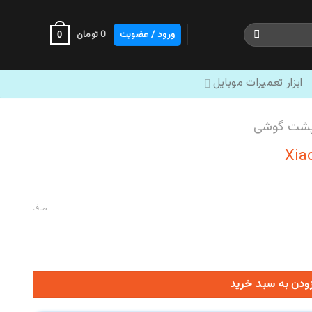
ورود / عضویت
0
تومان
0
ابزار تعمیرات موبایل
پشت گوشی
صاف
زودن به سبد خرید