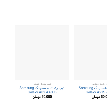
 پشت گوشی
درب پشت گوشی
درب پشت سامسونگ Samsung
درب پشت سامسونگ Samsung
Galaxy A03 #A035
Galaxy A21S
50,
تومان
50,000
تومان