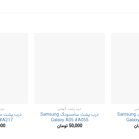
شی
درب پشت گوشی
درب
درب پشت سامسونگ Samsung
درب پشت سامسونگ Samsung
 #A217
Galaxy A05 #A055
Galax
ان
50,000
تومان
000