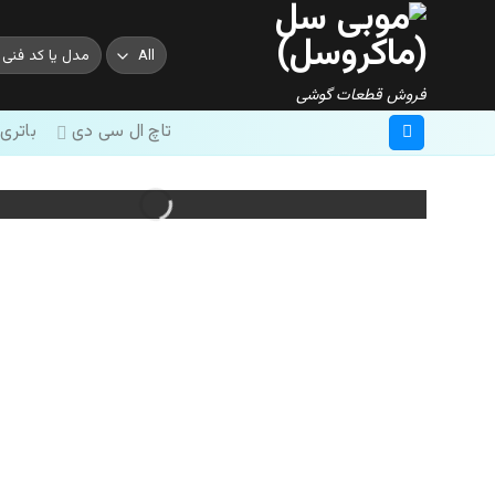
Skip
to
جستجو
content
برای:
فروش قطعات گوشی
تاچ ال سی دی
باتری