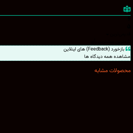
قدیمی‌ترین
تازه‌ترین
بیشترین رأی
بازخورد (Feedback) های اینلاین
مشاهده همه دیدگاه ها
محصولات مشابه