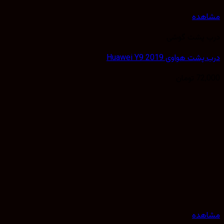
مشاهده
درب پشت گوشی
درب پشت هواوی Huawei Y9 2019
72,000
تومان
مشاهده