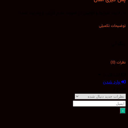
با رعایت شرایط و قوانین در صورت عدم کارکرد و رضایت شما.
توضیحات تکمیلی
رنگ
آبی
نظرات (0)
اشتراک در
وارد شدن
اطلاع از