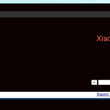
Xiaomi