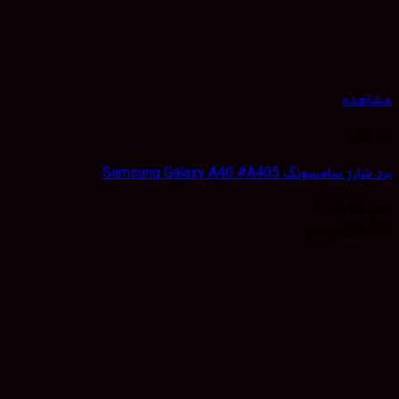
Samsung Galaxy A40 #A405
5
از 5
تومان