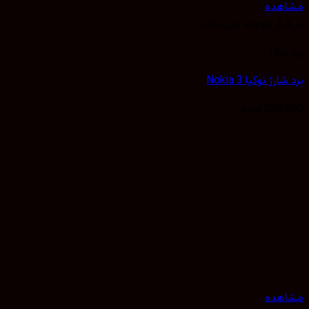
 موجود نمی باشد
ا Nokia 3
تومان