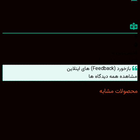
ین
بیشترین رأی
های اینلاین
همه دیدگاه ها
ت مشابه