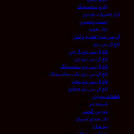
باتری سامسونگ
(10)
زار تعمیرات موبایل
(9)
چسب و اسپری
(3)
نوک هویه
(5)
 سی شارژ تغذیه و آنتن
(0)
چ ال سی دی
(12)
تاچ ال سی دی ال جی
(1)
تاچ ال سی دی اپل
(1)
تاچ ال سی دی سامسونگ
(3)
تاچ ال سی دی تبلت سامسونگ
(2)
تاچ ال سی دی نوکیا
(1)
تاچ ال سی دی هواوی
(4)
عات موبایل
(573)
شیشه لنز
(259)
دوربین گوشی
(11)
بازر صدای اسپیکر
(7)
برد شارژ
(150)