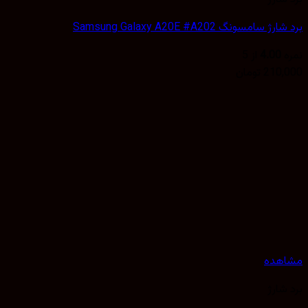
Samsung Galaxy A20E #A20
4
از 5
تومان