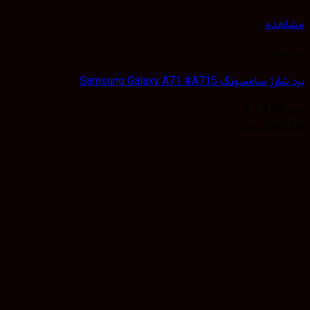
Samsung Galaxy A71 #A715
4
از 5
تومان