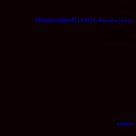
Samsung Galaxy A11 #A115
4
از 5
تومان