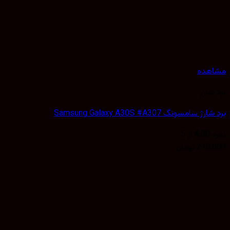
Samsung Galaxy A30S #A30
4
از 5
تومان