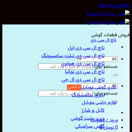
Skip to con
ش قطعات گوشی
تاچ ال سی دی
تاچ ال سی دی اپل
تاچ ال سی دی تبلت سامسونگ
تاچ ال سی دی هواوی
جستجو برای:
تاچ ال سی دی نوکیا
تاچ ال سی دی ال جی
باتری گوشی موبایل
جستجو برای:
باتری سامسونگ
لوازم جانبی موبایل
کابل و شارژ
درب پشت گوشی
ورود / عضویت
گلس سرامیکی
0
تومان
0