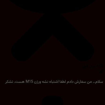
 من سفارش دادم لطفا اشتباه نشه ورژن M15 هست. تشکر