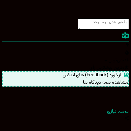
ی‌ترین
ترین
بیشترین رأی
ورد (Feedback) های اینلاین
هده همه دیدگاه ها
 نیازی