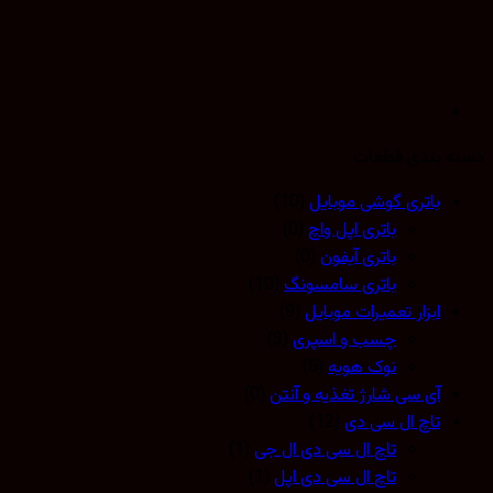
 بندی قطعات
باتری گوشی موبایل
(10)
باتری اپل واچ
(0)
باتری آیفون
(0)
باتری سامسونگ
(10)
ابزار تعمیرات موبایل
(9)
چسب و اسپری
(3)
نوک هویه
(5)
آی سی شارژ تغذیه و آنتن
(0)
تاچ ال سی دی
(12)
تاچ ال سی دی ال جی
(1)
تاچ ال سی دی اپل
(1)