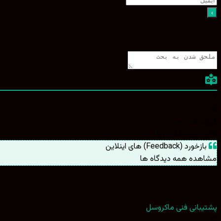
قدیمی‌ترین
تازه‌ترین
بیشترین رأی
بازخورد (Feedback) های اینلاین
مشاهده همه دیدگاه ها
پشتیبانی فنی ماکروسل