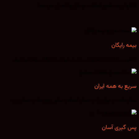
با فروش مستقیم قطعات موبایل و کاهش هزینه‌ها.
بیمه رایگان
تمامی سفارشات شما را تا سقف ارزش آن به رایگان بیمه می‌کنیم.
سریع به همه ایران
سفارشات در تهران را در همان لحظه و سایر روش‌ها در همان روز.
پس گیری آسان