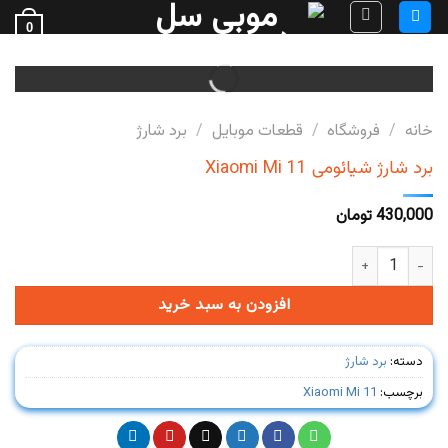
Ski
0
t
فروش قطعات گوشی
conten
خانه
/
فروشگاه
/
قطعات موبایل
/
برد شارژ
برد شارژ شیائومی Xiaomi Mi 11
430,000
تومان
برد شارژ شیائومی Xiaomi Mi 11 عدد
افزودن به سبد خرید
دسته:
برد شارژ
برچسب:
Xiaomi Mi 11