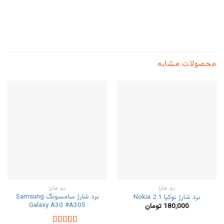
محصولات مشابه
برد شارژ
برد شارژ
برد شارژ سامسونگ Samsung
برد شارژ نوکیا Nokia 2.1
Galaxy A30 #A305
180,000
تومان