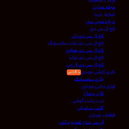
ورود / عضویت
مجله موبایل
شرایط خرید
درباره موبی سل
تاچ ال سی دی
تاچ ال سی دی اپل
تاچ ال سی دی تبلت سامسونگ
تاچ ال سی دی هواوی
تاچ ال سی دی نوکیا
تاچ ال سی دی ال جی
باتری گوشی موبایل
باتری سامسونگ
لوازم جانبی موبایل
کابل و شارژ
درب پشت گوشی
گلس سرامیکی
قطعات موبایل
آی سی شارژ تغذیه و آنتن