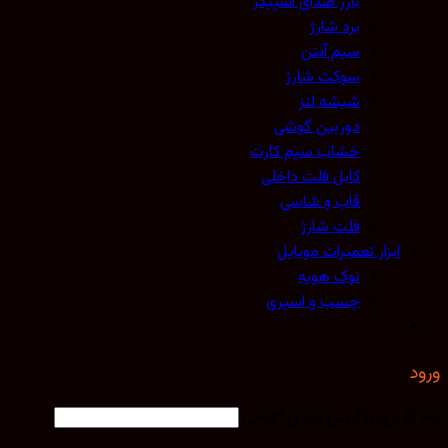
بازر صدای اسپیکر
برد شارژ
سیم آنتن
سوکت شارژ
شیشه لنز
دوربین گوشی
خشاب سیم کارت
کابل فلت داخلی
قاب و شاسی
فلت شارژ
ابزار تعمیرات موبایل
نوک هویه
چسب و اسپری
کاربری یا آدرس ایمیل
*
الزامی