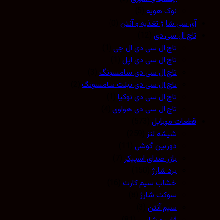
نوک هویه
(5)
آی سی شارژ تغذیه و آنتن
(0)
تاچ ال سی دی
(12)
تاچ ال سی دی ال جی
(1)
تاچ ال سی دی اپل
(1)
تاچ ال سی دی سامسونگ
(3)
تاچ ال سی دی تبلت سامسونگ
(2)
تاچ ال سی دی نوکیا
(1)
تاچ ال سی دی هواوی
(4)
قطعات موبایل
(573)
شیشه لنز
(259)
دوربین گوشی
(11)
بازر صدای اسپیکر
(7)
برد شارژ
(150)
خشاب سیم کارت
(16)
سوکت شارژ
(8)
سیم آنتن
(3)