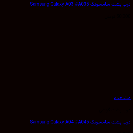
 سامسونگ Samsung Galaxy A03 #A035
50,
تومان
هده
 پشت گوشی
 سامسونگ Samsung Galaxy A04 #A045