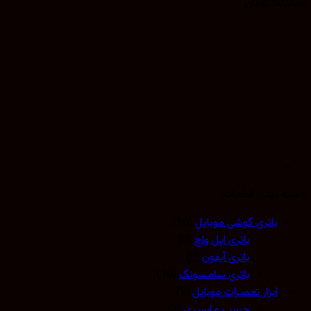
50,
تومان
 بندی قطعات
باتری گوشی موبایل
(10)
باتری اپل واچ
(0)
باتری آیفون
(0)
باتری سامسونگ
(10)
ابزار تعمیرات موبایل
(9)
چسب و اسپری
(3)