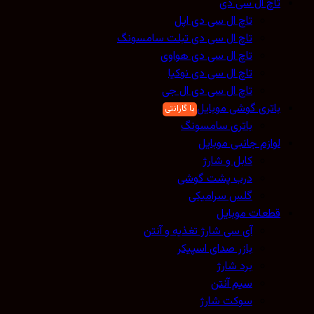
تاچ ال سی دی
تاچ ال سی دی اپل
تاچ ال سی دی تبلت سامسونگ
تاچ ال سی دی هواوی
تاچ ال سی دی نوکیا
تاچ ال سی دی ال جی
باتری گوشی موبایل
باتری سامسونگ
لوازم جانبی موبایل
کابل و شارژ
درب پشت گوشی
گلس سرامیکی
قطعات موبایل
آی سی شارژ تغذیه و آنتن
بازر صدای اسپیکر
برد شارژ
سیم آنتن
سوکت شارژ