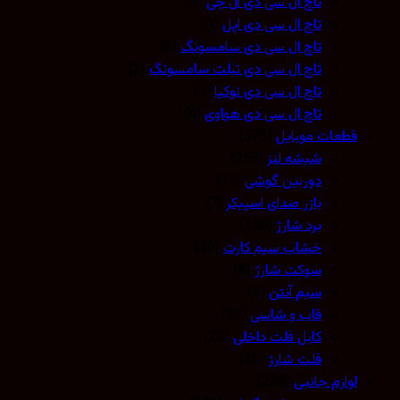
تاچ ال سی دی ال جی
(1)
تاچ ال سی دی اپل
(1)
تاچ ال سی دی سامسونگ
(3)
تاچ ال سی دی تبلت سامسونگ
(2)
تاچ ال سی دی نوکیا
(1)
تاچ ال سی دی هواوی
(4)
قطعات موبایل
(573)
شیشه لنز
(259)
دوربین گوشی
(11)
بازر صدای اسپیکر
(7)
برد شارژ
(150)
خشاب سیم کارت
(16)
سوکت شارژ
(8)
سیم آنتن
(3)
قاب و شاسی
(81)
کابل فلت داخلی
(22)
فلت شارژ
(16)
لوازم جانبی
(228)