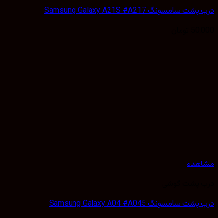
سامسونگ Samsung Galaxy A21S #A217
50,
تومان
هده
 پشت گوشی
 سامسونگ Samsung Galaxy A04 #A045