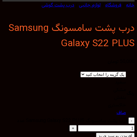
/
فروشگاه
/
لوازم جانبی
/
درب پشت گوشی
درب پشت سامسونگ Samsung
Galaxy S22 PL
50,
تومان
سفید
مشکی
بنفش
خاکستری
صاف
درب پشت سامسونگ Samsung Galaxy S22 PLUS عدد
ودن به سبد خرید