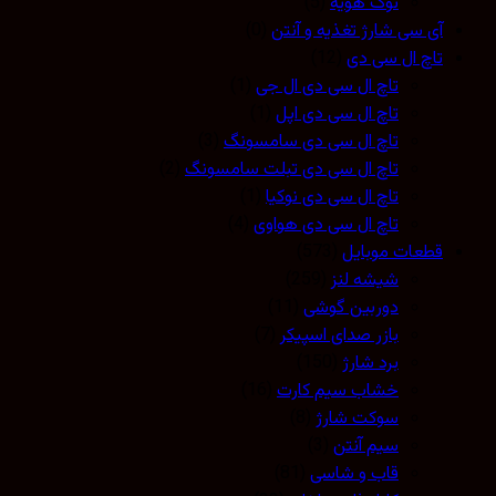
نوک هویه
(5)
آی سی شارژ تغذیه و آنتن
(0)
تاچ ال سی دی
(12)
تاچ ال سی دی ال جی
(1)
تاچ ال سی دی اپل
(1)
تاچ ال سی دی سامسونگ
(3)
تاچ ال سی دی تبلت سامسونگ
(2)
تاچ ال سی دی نوکیا
(1)
تاچ ال سی دی هواوی
(4)
قطعات موبایل
(573)
شیشه لنز
(259)
دوربین گوشی
(11)
بازر صدای اسپیکر
(7)
برد شارژ
(150)
خشاب سیم کارت
(16)
سوکت شارژ
(8)
سیم آنتن
(3)
قاب و شاسی
(81)