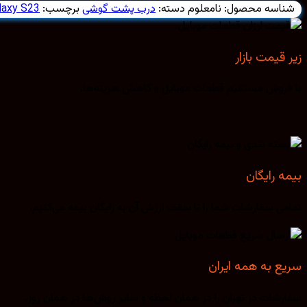
شناسه محصول:
نامعلوم
دسته:
درب پشت گوشی
برچسب:
laxy S23
زیر قیمت بازار
با فروش مستقیم قطعات موبایل و کاهش هزینه‌ها.
بیمه رایگان
تمامی سفارشات شما را تا سقف ارزش آن به رایگان بیمه می‌کنیم.
سریع به همه ایران
سفارشات در تهران را در همان لحظه و سایر روش‌ها در همان روز.