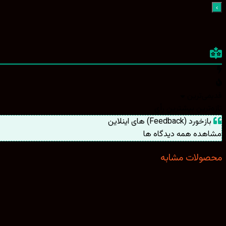
قدیمی‌ترین
تازه‌ترین
بیشترین رأی
بازخورد (Feedback) های اینلاین
مشاهده همه دیدگاه ها
محصولات مشابه