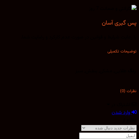
پس گیری آسان
با رعایت شرایط و قوانین در صورت عدم کارکرد و رضایت شما.
توضیحات تکمیلی
رنگ
طلایی, مشکی, بنفش, سبز
نظرات (0)
اشتراک در
وارد شدن
اطلاع از