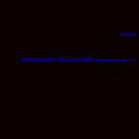
مشاهده
درب پشت گوشی
درب پشت سامسونگ Samsung Galaxy A02 Core#A260
50,000
تومان