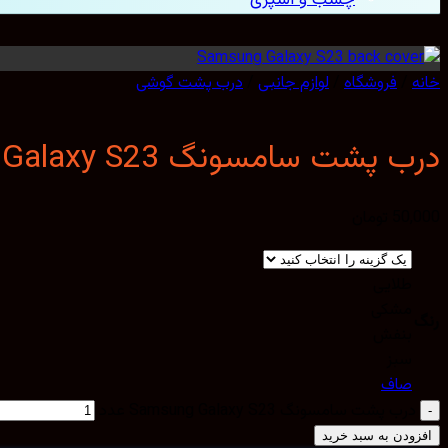
خانه
/
فروشگاه
/
لوازم جانبی
/
درب پشت گوشی
درب پشت سامسونگ Samsung Galaxy S23
50,000
تومان
طلایی
مشکی
رنگ
بنفش
سبز
صاف
درب پشت سامسونگ Samsung Galaxy S23 عدد
افزودن به سبد خرید