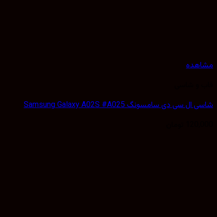
مشاهده
قاب و شاسی
شاسی ال سی دی سامسونگ Samsung Galaxy A02S #A025
120,000
تومان