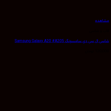
مشاهده
قاب و شاسی
شاسی ال سی دی سامسونگ Samsung Galaxy A20 #A205
120,000
تومان