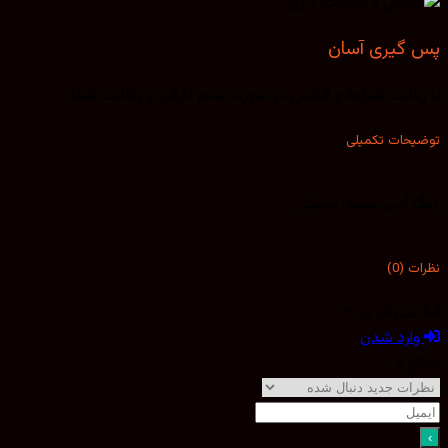
پس گیری آسان
با رعایت شرایط و قوانین در صورت عدم کارکرد و رضایت شما.
توضیحات تکمیلی
رنگ
آبی, سفید, مشکی
نظرات (0)
اشتراک در
وارد شدن
اطلاع از