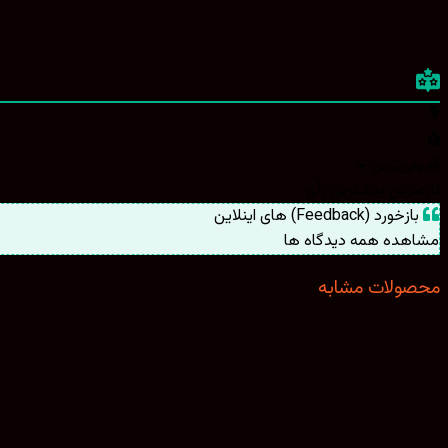
قدیمی‌ترین
تازه‌ترین
بیشترین رأی
بازخورد (Feedback) های اینلاین
مشاهده همه دیدگاه ها
محصولات مشابه