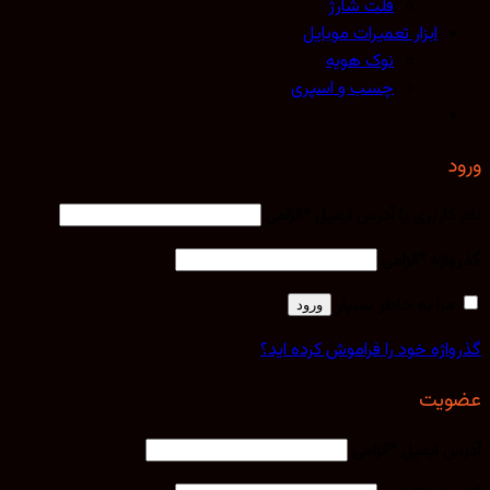
فلت شارژ
ابزار تعمیرات موبایل
نوک هویه
چسب و اسپری
کاربری یا آدرس ایمیل
*
الزامی
اژه
*
الزامی
مرا به خاطر بسپار
ورود
اژه خود را فراموش کرده اید؟
یت
 ایمیل
*
الزامی