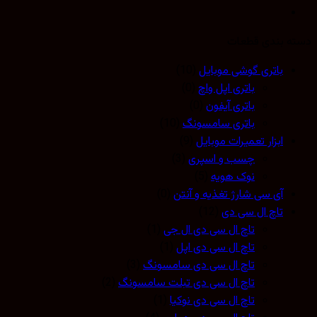
 بندی قطعات
باتری گوشی موبایل
(10)
باتری اپل واچ
(0)
باتری آیفون
(0)
باتری سامسونگ
(10)
ابزار تعمیرات موبایل
(9)
چسب و اسپری
(3)
نوک هویه
(5)
آی سی شارژ تغذیه و آنتن
(0)
تاچ ال سی دی
(12)
تاچ ال سی دی ال جی
(1)
تاچ ال سی دی اپل
(1)
تاچ ال سی دی سامسونگ
(3)
تاچ ال سی دی تبلت سامسونگ
(2)
تاچ ال سی دی نوکیا
(1)