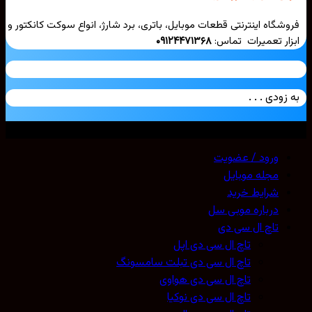
شگاه اینترنتی قطعات موبایل، باتری، برد شارژ، انواع سوکت کانکتور و
ار تعمیرات تماس:
۰۹۱۲۴۴۷۱۳۶۸
زودی . . .
ی حقوق محفوظ است. 2026 ©
Mobicell
ورود / عضویت
مجله موبایل
شرایط خرید
درباره موبی سل
تاچ ال سی دی
تاچ ال سی دی اپل
تاچ ال سی دی تبلت سامسونگ
تاچ ال سی دی هواوی
تاچ ال سی دی نوکیا