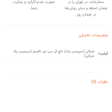
سفارشات در تهران را در
صورت عدم کارکرد و رضایت
همان لحظه و سایر روش‌ها
شما.
در همان روز.
توضیحات تکمیلی
شرکتی (سرویس پک), تاچ ال سی دی بافریم (سرویس پک
کیفیت
شرکتی)
نظرات (0)