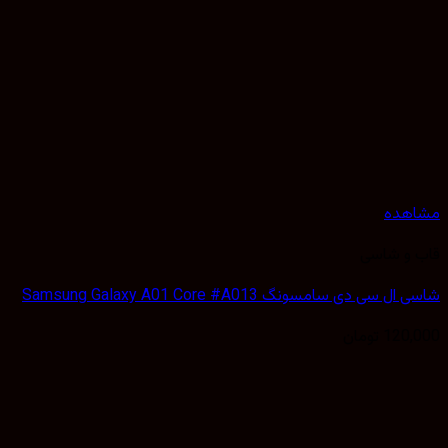
هده
 و شاسی
 سی دی سامسونگ Samsung Galaxy A01 Core #A013
120,
تومان