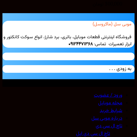
300,000
تومان
بی سل (ماکروسل)
شگاه اینترنتی قطعات موبایل، باتری، برد شارژ، انواع سوکت کانکتور و
ار تعمیرات تماس:
۰۹۱۲۴۴۷۱۳۶۸
زودی . . .
ی حقوق محفوظ است. 2026 ©
Mobicell
ورود / عضویت
مجله موبایل
شرایط خرید
درباره موبی سل
تاچ ال سی دی
تاچ ال سی دی اپل