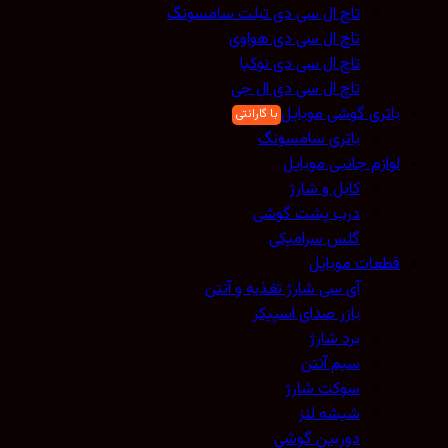
تاچ ال سی دی تبلت سامسونگ
تاچ ال سی دی هواوی
تاچ ال سی دی نوکیا
تاچ ال سی دی ال جی
باتری گوشی موبایل
باتری سامسونگ
لوازم جانبی موبایل
کابل و شارژ
درب پشت گوشی
گلس سرامیکی
قطعات موبایل
آی سی شارژ تغذیه و آنتن
بازر صدای اسپیکر
برد شارژ
سیم آنتن
سوکت شارژ
شیشه لنز
دوربین گوشی