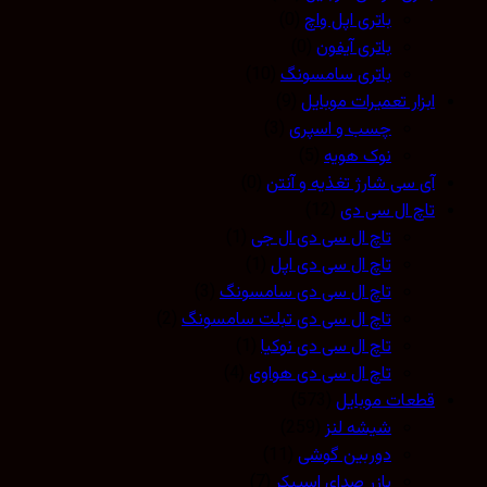
باتری اپل واچ
(0)
باتری آیفون
(0)
باتری سامسونگ
(10)
ابزار تعمیرات موبایل
(9)
چسب و اسپری
(3)
نوک هویه
(5)
آی سی شارژ تغذیه و آنتن
(0)
تاچ ال سی دی
(12)
تاچ ال سی دی ال جی
(1)
تاچ ال سی دی اپل
(1)
تاچ ال سی دی سامسونگ
(3)
تاچ ال سی دی تبلت سامسونگ
(2)
تاچ ال سی دی نوکیا
(1)
تاچ ال سی دی هواوی
(4)
قطعات موبایل
(573)
شیشه لنز
(259)
دوربین گوشی
(11)
بازر صدای اسپیکر
(7)