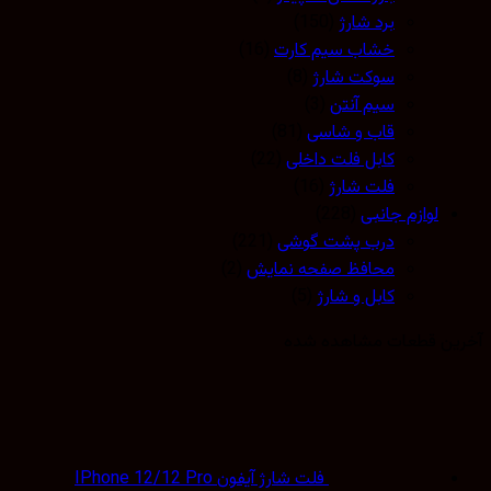
برد شارژ
(150)
خشاب سیم کارت
(16)
سوکت شارژ
(8)
سیم آنتن
(3)
قاب و شاسی
(81)
کابل فلت داخلی
(22)
فلت شارژ
(16)
لوازم جانبی
(228)
درب پشت گوشی
(221)
محافظ صفحه نمایش
(2)
کابل و شارژ
(5)
ین قطعات مشاهده شده
فلت شارژ آیفون IPhone 12/12 Pro