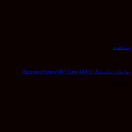
هده
شارژ
سامسونگ Samsung Galaxy A01 Core #A013
180,
تومان