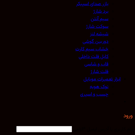
بازر صدای اسپیکر
برد شارژ
سیم آنتن
سوکت شارژ
شیشه لنز
دوربین گوشی
خشاب سیم کارت
کابل فلت داخلی
قاب و شاسی
فلت شارژ
ابزار تعمیرات موبایل
نوک هویه
چسب و اسپری
کاربری یا آدرس ایمیل
*
الزامی