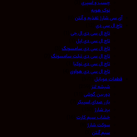
چسب و اسپری
(3)
نوک هویه
(5)
آی سی شارژ تغذیه و آنتن
(0)
تاچ ال سی دی
(12)
تاچ ال سی دی ال جی
(1)
تاچ ال سی دی اپل
(1)
تاچ ال سی دی سامسونگ
(3)
تاچ ال سی دی تبلت سامسونگ
(2)
تاچ ال سی دی نوکیا
(1)
تاچ ال سی دی هواوی
(4)
قطعات موبایل
(573)
شیشه لنز
(259)
دوربین گوشی
(11)
بازر صدای اسپیکر
(7)
برد شارژ
(150)
خشاب سیم کارت
(16)
سوکت شارژ
(8)
سیم آنتن
(3)