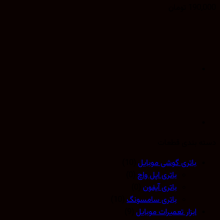
190,
تومان
 بندی قطعات
باتری گوشی موبایل
(10)
باتری اپل واچ
(0)
باتری آیفون
(0)
باتری سامسونگ
(10)
ابزار تعمیرات موبایل
(9)