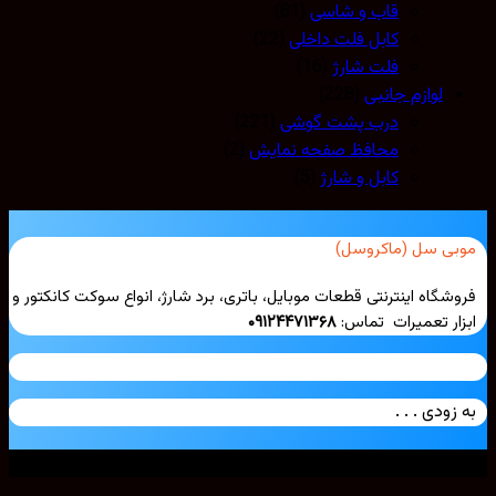
قاب و شاسی
(81)
کابل فلت داخلی
(22)
فلت شارژ
(16)
لوازم جانبی
(228)
درب پشت گوشی
(221)
محافظ صفحه نمایش
(2)
کابل و شارژ
(5)
بی سل (ماکروسل)
شگاه اینترنتی قطعات موبایل، باتری، برد شارژ، انواع سوکت کانکتور و
ار تعمیرات تماس:
۰۹۱۲۴۴۷۱۳۶۸
زودی . . .
ی حقوق محفوظ است. 2026 ©
Mobicell