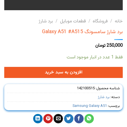
خانه
/
فروشگاه
/
قطعات موبایل
/
برد شارژ
برد شارژ سامسونگ Galaxy A51 #A515
250,000
تومان
فقط 1 عدد در انبار موجود است
افزودن به سبد خرید
شناسه محصول:
142100515
دسته:
برد شارژ
برچسب:
Samsung Galaxy A51