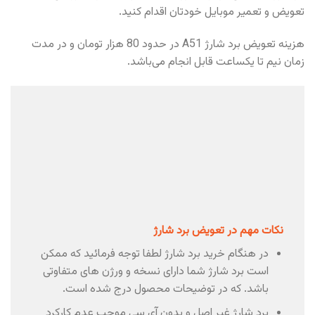
تعویض و تعمیر موبایل خودتان اقدام کنید.
هزینه تعویض برد شارژ A51 در حدود 80 هزار تومان و در مدت
زمان نیم تا یکساعت قابل انجام می‌باشد.
نکات مهم در تعویض برد شارژ
در هنگام خرید برد شارژ لطفا توجه فرمائید که ممکن
است برد شارژ شما دارای نسخه و ورژن های متفاوتی
باشد. که در توضیحات محصول درج شده است.
برد شارژ غیر اصل و بدون آی سی موجب عدم کارکرد