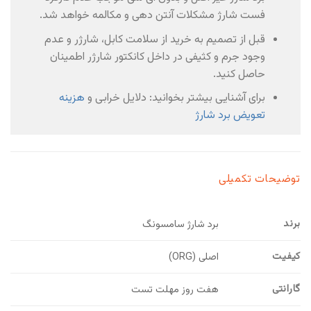
فست شارژ مشکلات آنتن دهی و مکالمه خواهد شد.
قبل از تصمیم به خرید از سلامت کابل، شارژر و عدم
وجود جرم و کثیفی در داخل کانکتور شارژر اطمینان
حاصل کنید.
برای آشنایی بیشتر بخوانید: دلایل خرابی و
هزینه
تعویض برد شارژ
توضیحات تکمیلی
برند
برد شارژ سامسونگ
کیفیت
اصلی (ORG)
گارانتی
هفت روز مهلت تست