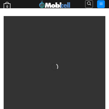
Ski
0
t
فروش قطعات گوشی
conten