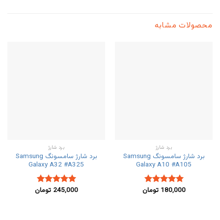
محصولات مشابه
برد شارژ
برد شارژ
برد شارژ سامسونگ Samsung
برد شارژ سامسونگ Samsung
Galaxy A32 #A325
Galaxy A10 #A105
180,000
تومان
245,000
تومان
نمره
5.00
نمره
5.00
از 5
از 5