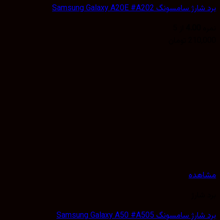
 سامسونگ Samsung Galaxy A20E #A202
4.00
از 5
210,
تومان
هده
شارژ
 سامسونگ Samsung Galaxy A50 #A505