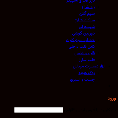
بازر صدای اسپیکر
برد شارژ
سیم آنتن
سوکت شارژ
شیشه لنز
دوربین گوشی
خشاب سیم کارت
کابل فلت داخلی
قاب و شاسی
فلت شارژ
ابزار تعمیرات موبایل
نوک هویه
چسب و اسپری
کاربری یا آدرس ایمیل
*
الزامی