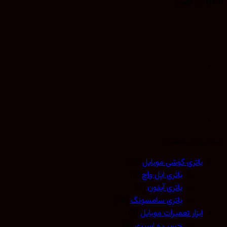
220,
تومان
 بندی قطعات
باتری گوشی موبایل
(10)
باتری اپل واچ
(0)
باتری آیفون
(0)
باتری سامسونگ
(10)
ابزار تعمیرات موبایل
(9)
چسب و اسپری
(3)