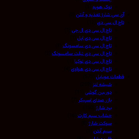
نوک هویه
(5)
آی سی شارژ تغذیه و آنتن
(0)
تاچ ال سی دی
(12)
تاچ ال سی دی ال جی
(1)
تاچ ال سی دی اپل
(1)
تاچ ال سی دی سامسونگ
(3)
تاچ ال سی دی تبلت سامسونگ
(2)
تاچ ال سی دی نوکیا
(1)
تاچ ال سی دی هواوی
(4)
قطعات موبایل
(573)
شیشه لنز
(259)
دوربین گوشی
(11)
بازر صدای اسپیکر
(7)
برد شارژ
(150)
خشاب سیم کارت
(16)
سوکت شارژ
(8)
سیم آنتن
(3)