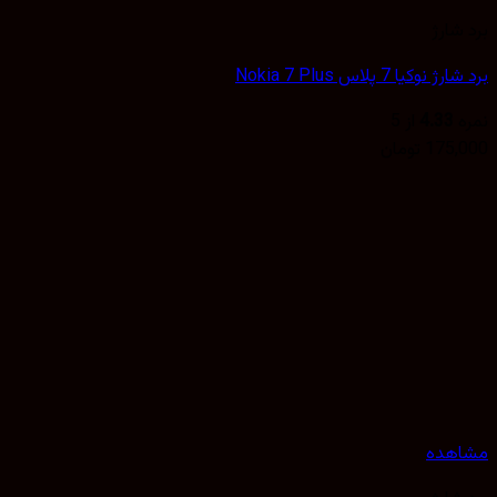
شارژ
وکیا 7 پلاس Nokia 7 Plus
4.33
از 5
175,
تومان
هده